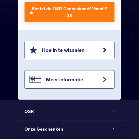
Bestel de OSR Cadeaukaart!
Vanaf £
38
Hoe in te wisselen
Meer informatie
OSR
Service
Onze Geschenken