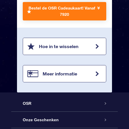
Bestel de OSR Cadeaukaart!
Vanaf ￥
7920
Hoe in te wisselen
Meer informatie
OSR
Service
Onze Geschenken