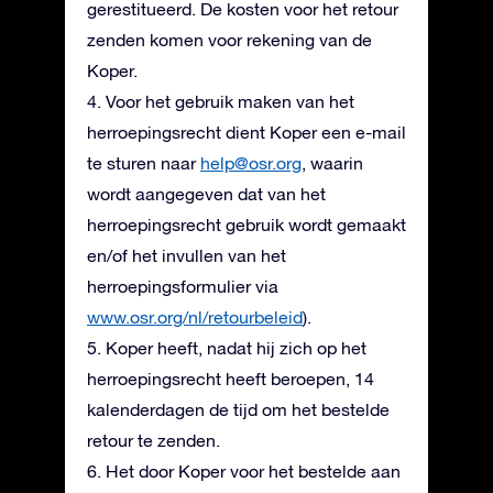
gerestitueerd. De kosten voor het retour
zenden komen voor rekening van de
Koper.
4. Voor het gebruik maken van het
herroepingsrecht dient Koper een e-mail
te sturen naar
help@osr.org
, waarin
wordt aangegeven dat van het
herroepingsrecht gebruik wordt gemaakt
en/of het invullen van het
herroepingsformulier via
www.osr.org/nl/retourbeleid
).
5. Koper heeft, nadat hij zich op het
herroepingsrecht heeft beroepen, 14
kalenderdagen de tijd om het bestelde
retour te zenden.
6. Het door Koper voor het bestelde aan