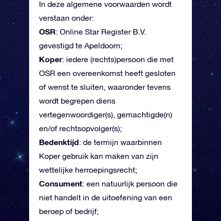
In deze algemene voorwaarden wordt
verstaan onder:
OSR
: Online Star Register B.V.
gevestigd te Apeldoorn;
Koper
: iedere (rechts)persoon die met
OSR een overeenkomst heeft gesloten
of wenst te sluiten, waaronder tevens
wordt begrepen diens
vertegenwoordiger(s), gemachtigde(n)
en/of rechtsopvolger(s);
Bedenktijd
: de termijn waarbinnen
Koper gebruik kan maken van zijn
wettelijke herroepingsrecht;
Consument
: een natuurlijk persoon die
niet handelt in de uitoefening van een
beroep of bedrijf;