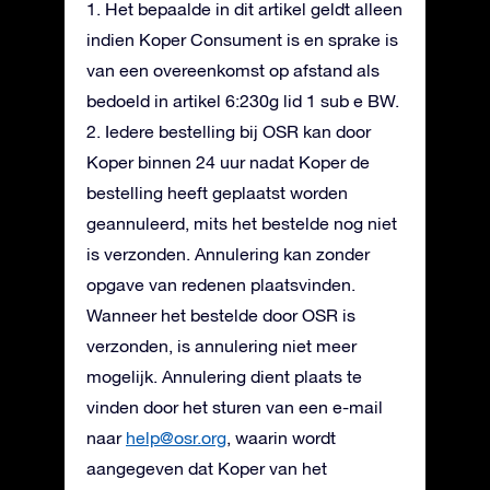
1. Het bepaalde in dit artikel geldt alleen
indien Koper Consument is en sprake is
van een overeenkomst op afstand als
bedoeld in artikel 6:230g lid 1 sub e BW.
2. Iedere bestelling bij OSR kan door
Koper binnen 24 uur nadat Koper de
bestelling heeft geplaatst worden
geannuleerd, mits het bestelde nog niet
is verzonden. Annulering kan zonder
opgave van redenen plaatsvinden.
Wanneer het bestelde door OSR is
verzonden, is annulering niet meer
mogelijk. Annulering dient plaats te
vinden door het sturen van een e-mail
naar
help@osr.org
, waarin wordt
aangegeven dat Koper van het