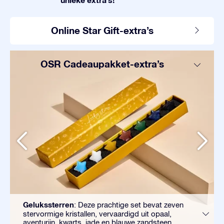
Online Star Gift-extra’s
OSR Cadeaupakket-extra’s
Gelukssterren
: Deze prachtige set bevat zeven
stervormige kristallen, vervaardigd uit opaal,
aventurijn, kwarts, jade en blauwe zandsteen.