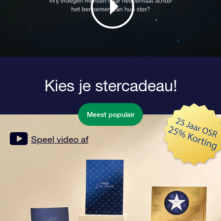
Kies je stercadeau!
Meest populair
Speel video af