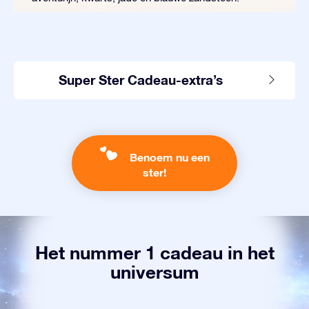
Super Ster Cadeau-extra’s
Benoem nu een
ster!
Het nummer 1 cadeau in het
universum