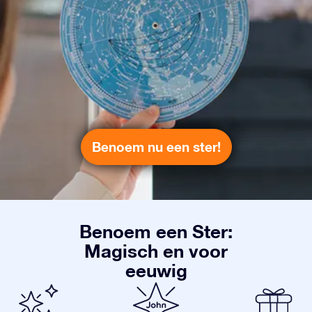
Benoem nu een ster!
Benoem een Ster:
Magisch en voor
eeuwig