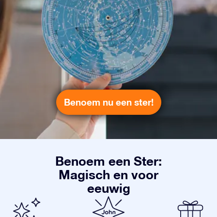
Benoem nu een ster!
Benoem een Ster:
Magisch en voor
eeuwig