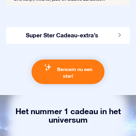
Super Ster Cadeau-extra’s
Benoem nu een
ster!
Het nummer 1 cadeau in het
universum