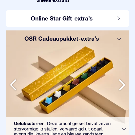
Online Star Gift-extra’s
OSR Cadeaupakket-extra’s
Gelukssterren
: Deze prachtige set bevat zeven
stervormige kristallen, vervaardigd uit opaal,
aventurijn, kwarts, jade en blauwe zandsteen.