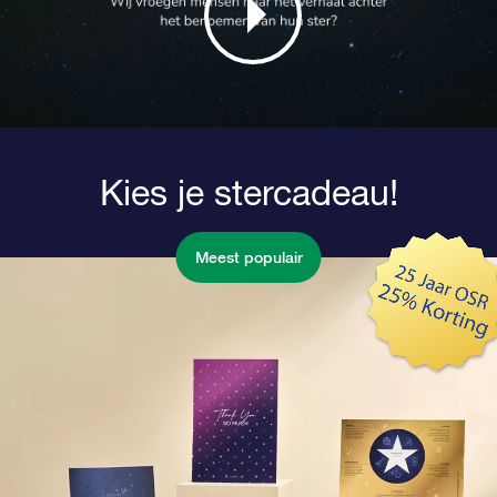
Kies je stercadeau!
Meest populair