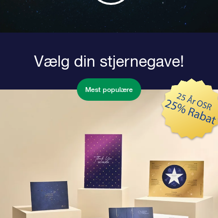
Vælg din stjernegave!
Mest populære