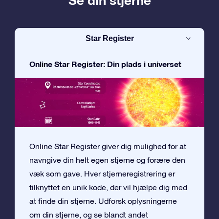
Se din stjerne
Star Register
Online Star Register: Din plads i universet
Online Star Register giver dig mulighed for at
navngive din helt egen stjerne og forære den
væk som gave. Hver stjerneregistrering er
tilknyttet en unik kode, der vil hjælpe dig med
at finde din stjerne. Udforsk oplysningerne
om din stjerne, og se blandt andet