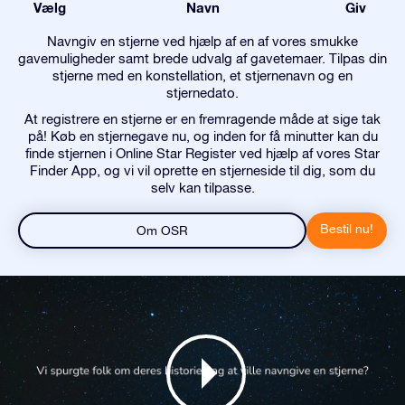
Vælg
Navn
Giv
Navngiv en stjerne ved hjælp af en af vores smukke
gavemuligheder samt brede udvalg af gavetemaer. Tilpas din
stjerne med en konstellation, et stjernenavn og en
stjernedato.
At registrere en stjerne er en fremragende måde at sige tak
på! Køb en stjernegave nu, og inden for få minutter kan du
finde stjernen i Online Star Register ved hjælp af vores Star
Finder App, og vi vil oprette en stjerneside til dig, som du
selv kan tilpasse.
Bestil nu!
Om OSR