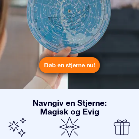
Døb en stjerne nu!
Navngiv en Stjerne:
Magisk og Evig