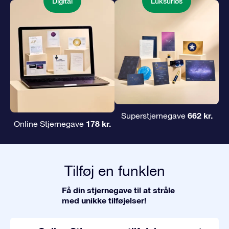
Digital
Luksuriøs
662 kr.
Superstjernegave
178 kr.
Online Stjernegave
Tilføj en funklen
Få din stjernegave til at stråle
med unikke tilføjelser!