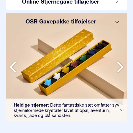
Online Stjernegave tilføjelser
OSR Gavepakke tilføjelser
Heldige stjerner
: Dette fantastiske sæt omfatter syv
stjerneformede krystaller lavet af opal, aventurin,
kvarts, jade og blå sandsten.