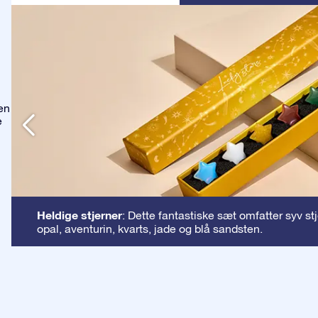
en
e
Heldige stjerner
: Dette fantastiske sæt omfatter syv st
opal, aventurin, kvarts, jade og blå sandsten.