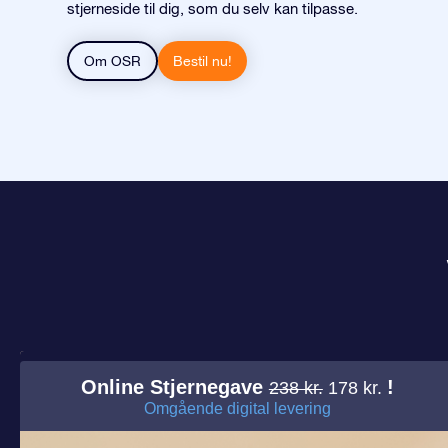
stjerneside til dig, som du selv kan tilpasse.
Om OSR
Bestil nu!
Online Stjernegave
!
238 kr.
178 kr.
Omgående digital levering