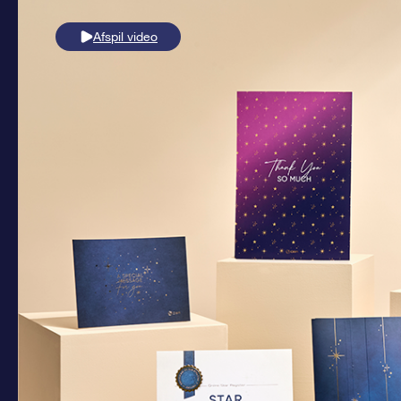
Afspil video