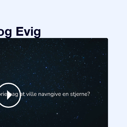
og Evig