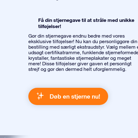
Få din stjernegave til at stråle med unikke
tilføjelser!
Gør din stjernegave endnu bedre med vores
eksklusive tilføjelser! Nu kan du personliggøre din
bestilling med særligt ekstraudstyr. Vælg mellem 
udsøgt certifikatramme, funklende stjerneformed
krystaller, fantastiske stjerneplakater og meget
mere! Disse tilføjelser giver gaven et personligt
strejf og gør den dermed helt uforglemmelig.
Døb en stjerne nu!