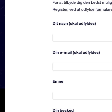
For at tilbyde dig den bedst mul
Register, ved at udfylde formulare
Dit navn (skal udfyldes)
Din e-mail (skal udfyldes)
Emne
Din besked