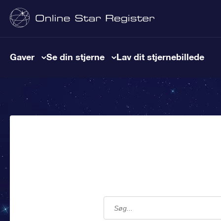
Gaver
Se din stjerne
Lav dit stjernebillede