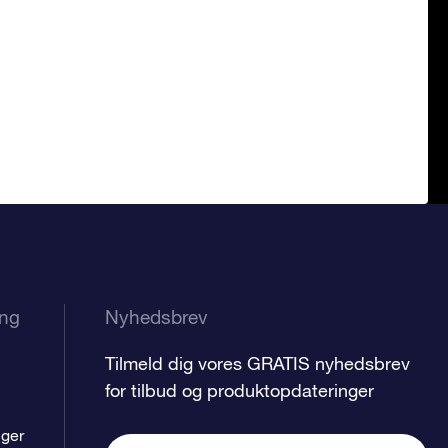
ing
Nyhedsbrev
Tilmeld dig vores GRATIS nyhedsbrev
for tilbud og produktopdateringer
nger