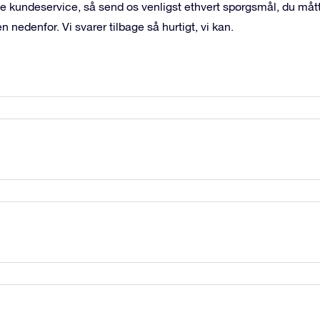
ige kundeservice, så send os venligst ethvert spørgsmål, du må
n nedenfor. Vi svarer tilbage så hurtigt, vi kan.