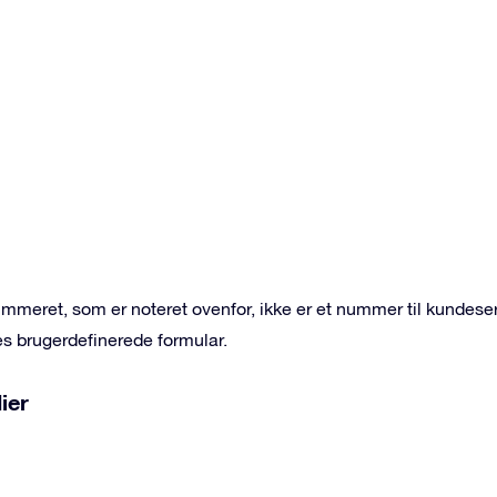
eret, som er noteret ovenfor, ikke er et nummer til kundeser
 brugerdefinerede formular.
ier