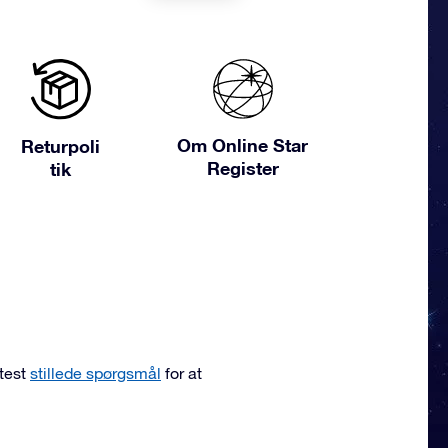
Om Online Star
Returpoli
Register
tik
ftest
stillede spørgsmål
for at