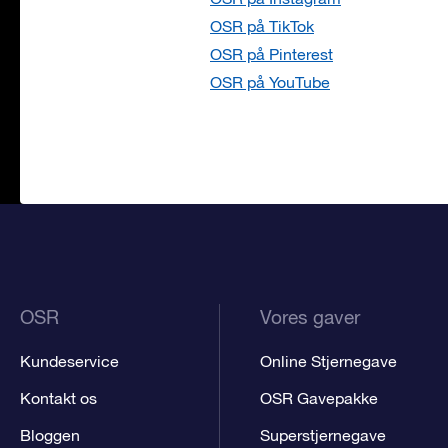
OSR på TikTok
OSR på Pinterest
OSR på YouTube
OSR
Vores gaver
Kundeservice
Online Stjernegave
Kontakt os
OSR Gavepakke
Bloggen
Superstjernegave