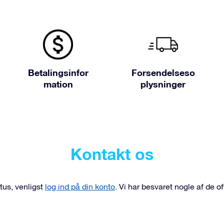
Betalingsinfor
Forsendelseso
mation
plysninger
Kontakt os
tus, venligst
log ind på din konto
. Vi har besvaret nogle af de o