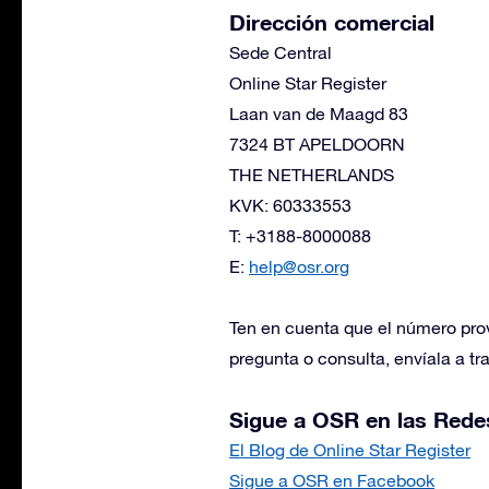
Dirección comercial
Sede Central
Online Star Register
Laan van de Maagd 83
7324 BT APELDOORN
THE NETHERLANDS
KVK: 60333553
T: +3188-8000088
E:
help@osr.org
Ten en cuenta que el número prov
pregunta o consulta, envíala a tr
Sigue a OSR en las Rede
El Blog de Online Star Register
Sigue a OSR en Facebook