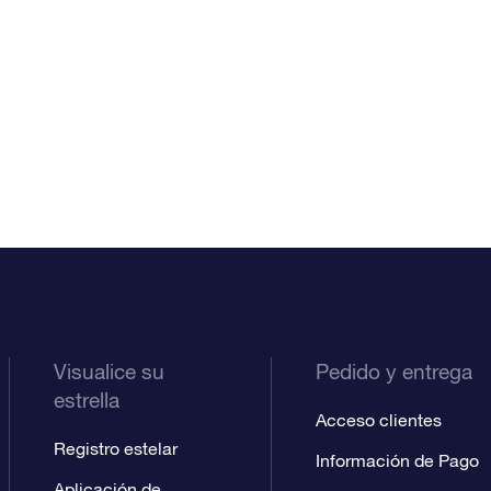
Visualice su
Pedido y entrega
estrella
Acceso clientes
Registro estelar
Información de Pago
Aplicación de