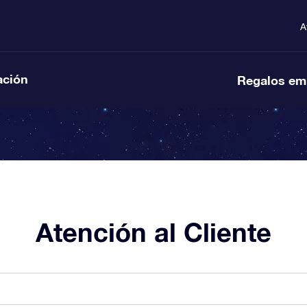
A
ación
Regalos em
Atención al Cliente