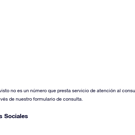
isto no es un número que presta servicio de atención al consum
avés de nuestro formulario de consulta.
s Sociales