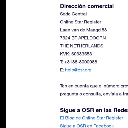
Dirección comercial
Sede Central
Online Star Register
Laan van de Maagd 83
7324 BT APELDOORN
THE NETHERLANDS
KVK: 60333553
T: +3188-8000088
E:
help@osr.org
Ten en cuenta que el número prov
pregunta o consulta, envíala a tr
Sigue a OSR en las Rede
El Blog de Online Star Register
Sigue a OSR en Facebook