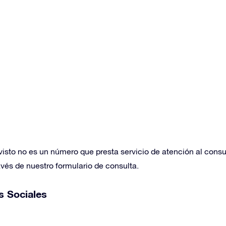
isto no es un número que presta servicio de atención al consum
avés de nuestro formulario de consulta.
s Sociales