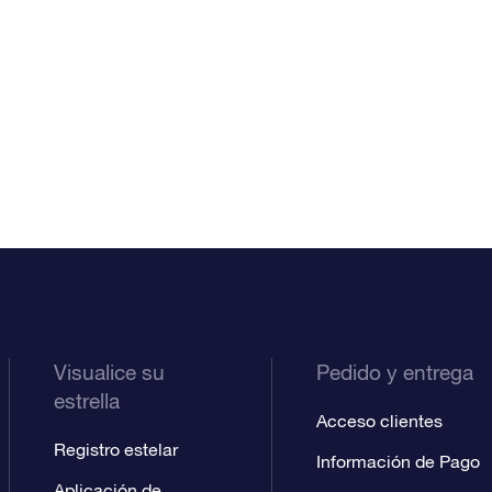
Visualice su
Pedido y entrega
estrella
Acceso clientes
Registro estelar
Información de Pago
Aplicación de