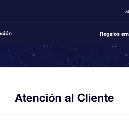
A
ación
Regalos em
Atención al Cliente