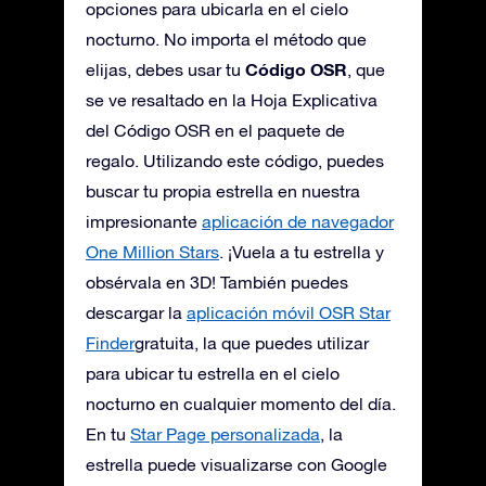
opciones para ubicarla en el cielo
nocturno. No importa el método que
Código OSR
elijas, debes usar tu
, que
se ve resaltado en la Hoja Explicativa
del Código OSR en el paquete de
regalo. Utilizando este código, puedes
buscar tu propia estrella en nuestra
impresionante
aplicación de navegador
One Million Stars
. ¡Vuela a tu estrella y
obsérvala en 3D! También puedes
descargar la
aplicación móvil OSR Star
Finder
gratuita, la que puedes utilizar
para ubicar tu estrella en el cielo
nocturno en cualquier momento del día.
En tu
Star Page personalizada
, la
estrella puede visualizarse con Google