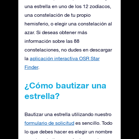
una estrella en uno de los 12 zodíacos,
una constelación de tu propio
hemisferio, o elegir una constelación al
azar. Si deseas obtener más
información sobre las 88
constelaciones, no dudes en descargar
la
aplicación interactiva OSR Star
Finder
.
¿Cómo bautizar una
estrella?
Bautizar una estrella utilizando nuestro
formulario de solicitud
es sencillo. Todo
lo que debes hacer es elegir un nombre