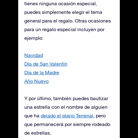
tienes ninguna ocasión especial,
puedes simplemente elegir el tema
general para el regalo. Otras ocasiones
para un regalo especial incluyen por
ejemplo:
Navidad
Día de San Valentín
Día de la Madre
Año Nuevo
Y por último, también puedes bautizar
una estrella con el nombre de alguien
que ha
dejado el plano Terrenal
, pero
que permanecerá por siempre rodeado
de estrellas.