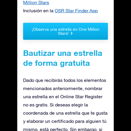
Million Stars
Inclusión en la
OSR Star Finder App
¡Observa una estrella en One Million
Stars!
Bautizar una estrella
de forma gratuita
Dado que recibirás todos los elementos
mencionados anteriormente, nombrar
una estrella en el Online Star Register
no es gratis. Si deseas elegir la
coordenada de una estrella que te gusta
y elaborar un certificado para alguien tú
mismo, está perfecto. Sin embargo, si