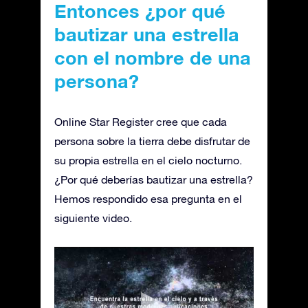
Entonces ¿por qué
bautizar una estrella
con el nombre de una
persona?
Online Star Register cree que cada
persona sobre la tierra debe disfrutar de
su propia estrella en el cielo nocturno.
¿Por qué deberías bautizar una estrella?
Hemos respondido esa pregunta en el
siguiente video.