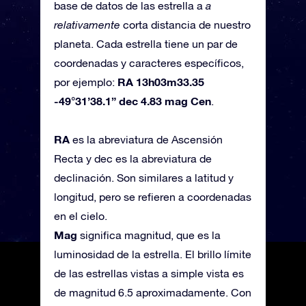
base de datos de las estrella a
a
relativamente
corta distancia de nuestro
planeta. Cada estrella tiene un par de
coordenadas y caracteres específicos,
RA 13h03m33.35
por ejemplo:
-49°31’38.1” dec 4.83 mag Cen
.
RA
es la abreviatura de Ascensión
Recta y dec es la abreviatura de
declinación. Son similares a latitud y
longitud, pero se refieren a coordenadas
en el cielo.
Mag
significa magnitud, que es la
luminosidad de la estrella. El brillo límite
de las estrellas vistas a simple vista es
de magnitud 6.5 aproximadamente. Con