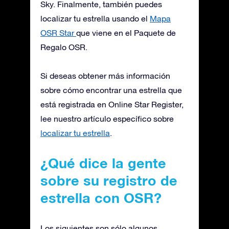
Sky. Finalmente, también puedes
localizar tu estrella usando el
Mapa
OSR Star
que viene en el Paquete de
Regalo OSR.
Si deseas obtener más información
sobre cómo encontrar una estrella que
está registrada en Online Star Register,
lee nuestro artículo específico sobre
localizar tu estrella
.
¿Qué dice la gente
sobre su registro de
estrella con OSR?
Los siguientes son sólo algunos