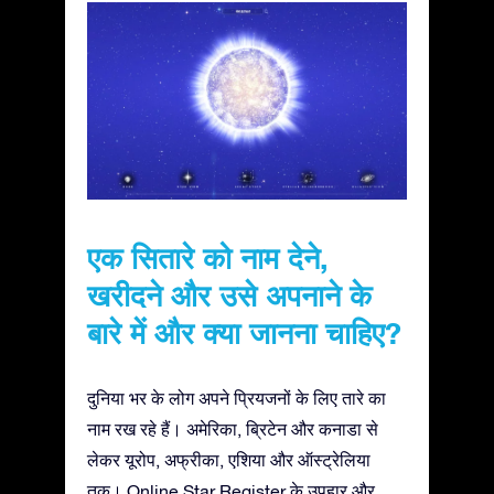
एक सितारे को नाम देने,
खरीदने और उसे अपनाने के
बारे में और क्या जानना चाहिए?
दुनिया भर के लोग अपने प्रियजनों के लिए तारे का
नाम रख रहे हैं। अमेरिका, ब्रिटेन और कनाडा से
लेकर यूरोप, अफ्रीका, एशिया और ऑस्ट्रेलिया
तक। Online Star Register के उपहार और