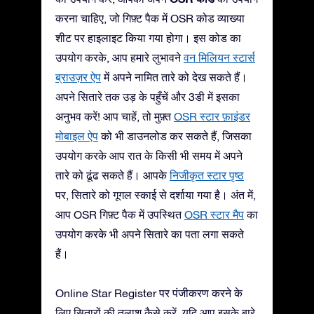
करना चाहिए, जो गिफ़्ट पैक में OSR कोड व्याख्या
शीट पर हाइलाइट किया गया होगा। इस कोड का
उपयोग करके, आप हमारे लुभावने
वन मिलियन स्टार्स
ब्राउज़र ऐप
में अपने नामित तारे को देख सकते हैं।
अपने सितारे तक उड़ के पहुँचें और 3डी में इसका
अनुभव करें! आप चाहें, तो मुफ़्त
OSR स्टार फ़ाइंडर
मोबाइल ऐप
को भी डाउनलोड कर सकते हैं, जिसका
उपयोग करके आप रात के किसी भी समय में अपने
तारे को ढूंढ सकते हैं। आपके
निजीकृत स्टार पृष्ठ
पर, सितारे को गूगल स्काई से दर्शाया गया है। अंत में,
आप OSR गिफ़्ट पैक में उपस्थित
OSR स्टार मैप
का
उपयोग करके भी अपने सितारे का पता लगा सकते
हैं।
Online Star Register पर पंजीकरण करने के
लिए सितारों की तलाश कैसे करें, यदि आप इसके बारे