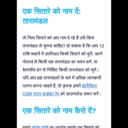
एक सितारे को नाम दें:
तारामंडल
तो जिस सितारे को आप नाम दे रहे हैं उसे किस
तारामंडल से चुनना चाहिए? हो सकता है कि आप 12
राशि चक्रों में उपस्थित किसी सितारे को चुनें, अपने
गोलार्ध से किसी एक तारामंडल का चयन करें, या
बेतरतीब ढंग से निर्दिष्ट किसी तारामंडल को चुनें।
यदि आप 88 तारामंडलों के बारे में अधिक जानकारी
प्राप्त करना चाहते हैं, तो कृपया हमारे
इंटरैक्टिव
OSR स्टार फ़ाइंडर ऐप
को डाउनलोड ज़रूर करें।
एक सितारे को नाम कैसे दें?
हमारे
ऑर्डर फ़ॉर्म
का उपयोग करके एक सितारे को