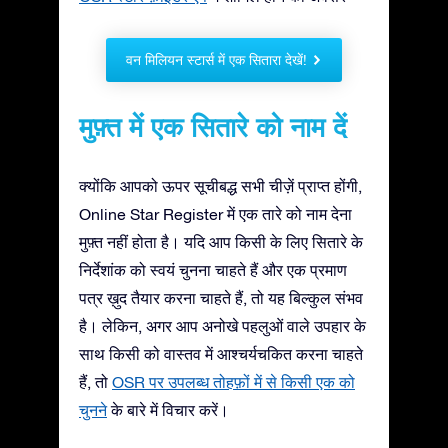
वन मिलियन स्टार्स में एक सितारा देखें!
मुफ़्त में एक सितारे को नाम दें
क्योंकि आपको ऊपर सूचीबद्ध सभी चीज़ें प्राप्त होंगी,
Online Star Register में एक तारे को नाम देना
मुफ़्त नहीं होता है। यदि आप किसी के लिए सितारे के
निर्देशांक को स्वयं चुनना चाहते हैं और एक प्रमाण
पत्र ख़ुद तैयार करना चाहते हैं, तो यह बिल्कुल संभव
है। लेकिन, अगर आप अनोखे पहलुओं वाले उपहार के
साथ किसी को वास्तव में आश्चर्यचकित करना चाहते
हैं, तो
OSR पर उपलब्ध तोहफ़ों में से किसी एक को
चुनने
के बारे में विचार करें।