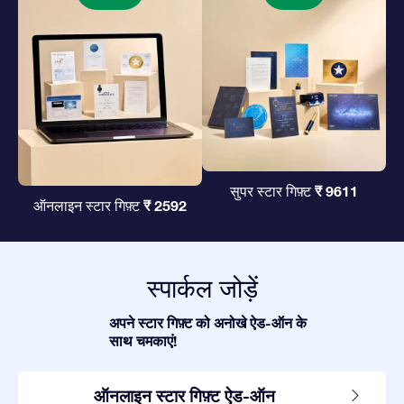
₹ 9611
सुपर स्टार गिफ़्ट
₹ 2592
ऑनलाइन स्टार गिफ़्ट
स्पार्कल जोड़ें
अपने स्टार गिफ़्ट को अनोखे ऐड-ऑन के
साथ चमकाएं!
ऑनलाइन स्टार गिफ़्ट ऐड-ऑन