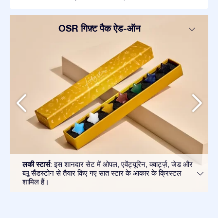
OSR गिफ़्ट पैक ऐड-ऑन
लकी स्टार्स
: इस शानदार सेट में ओपल, एवेंट्यूरिन, क्वार्ट्ज़, जेड और
ब्लू सैंडस्टोन से तैयार किए गए सात स्टार के आकार के क्रिस्टल
शामिल हैं।