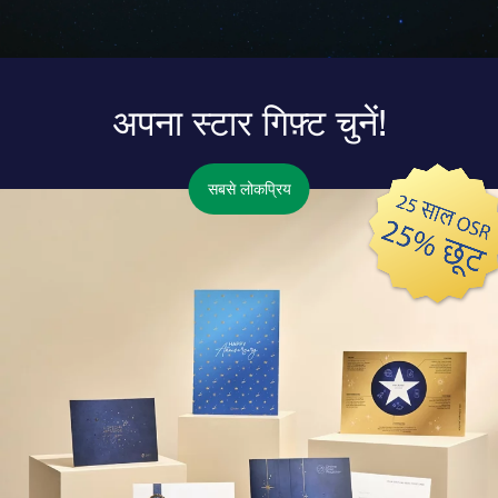
अपना स्टार गिफ़्ट चुनें!
सबसे लोकप्रिय