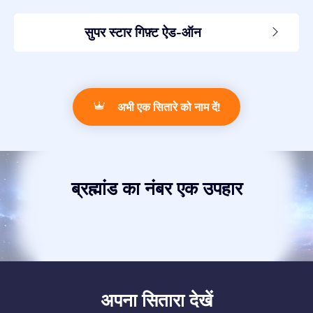
सुपर स्टार गिफ़्ट ऐड-ऑन
अभी एक सितारे को नाम दें!
ब्रह्मांड का नंबर एक उपहार
अपना सितारा देखें