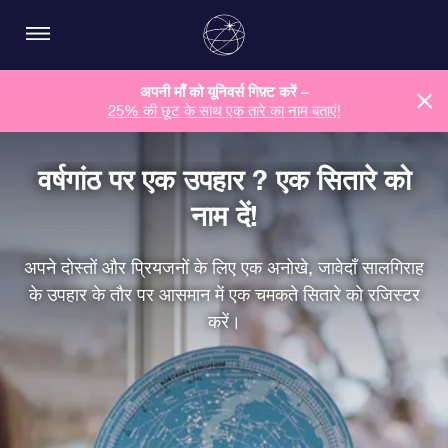
अपनी माँ को यूनिवर्स गिफ़्ट करें –
25% की छूट के साथ एक तारे का नाम बताएं!
वर्षगांठ पर एक उपहार ? एक सितारे को
नाम दें!
अपने दोस्तों और प्रियजनों के लिए एक अनोखे, जावेदाँ सालगिराह
के उपहार के तौर पर आसमान में एक चमकते सितारे को रजिस्टर
करें।