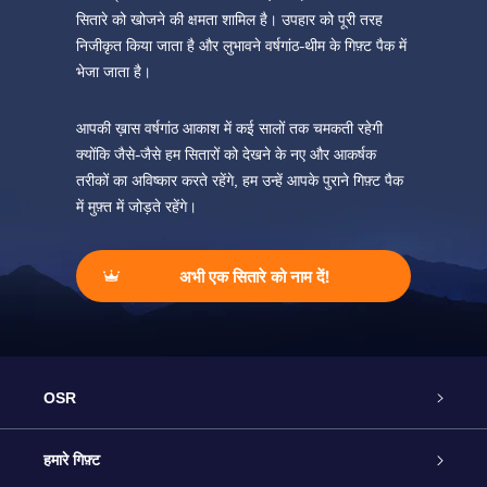
सितारे को खोजने की क्षमता शामिल है। उपहार को पूरी तरह
निजीकृत किया जाता है और लुभावने वर्षगांठ-थीम के गिफ़्ट पैक में
भेजा जाता है।
आपकी ख़ास वर्षगांठ आकाश में कई सालों तक चमकती रहेगी
क्योंकि जैसे-जैसे हम सितारों को देखने के नए और आकर्षक
तरीकों का अविष्कार करते रहेंगे, हम उन्हें आपके पुराने गिफ़्ट पैक
में मुफ़्त में जोड़ते रहेंगे।
अभी एक सितारे को नाम दें!
OSR
ग्राहक सेवा
हमारे गिफ़्ट