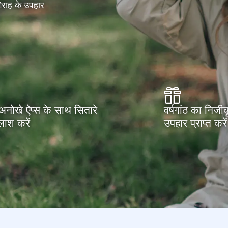
िराह के उपहार
 अनोखे ऐप्स के साथ सितारे
वर्षगांठ का निजी
ाश करें
उपहार प्राप्त करें