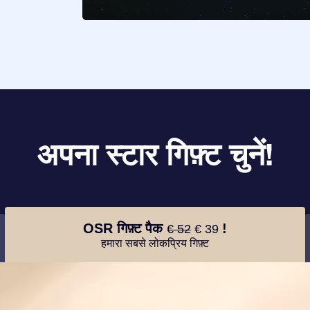
अपना स्टार गिफ़्ट चुनें!
OSR गिफ़्ट पैक
!
€ 52
€ 39
हमारा सबसे लोकप्रिय गिफ़्ट