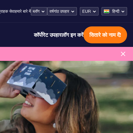
ब्लॉग
वर्षगांठ उपहार
EUR
हिन्दी
्राहक सेवा
हमारे बारे में
कॉर्पोरेट उपहार
लॉग इन करें
सितारे को नाम दें!