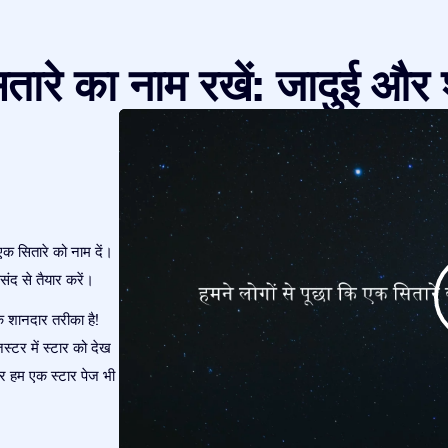
तारे का नाम रखें: जादुई और 
एक सितारे को नाम दें।
ंद से तैयार करें।
क शानदार तरीका है!
स्टर में स्टार को देख
और हम एक स्टार पेज भी