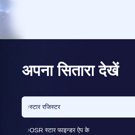
अपना सितारा देखें
स्टार रजिस्टर
OSR स्टार फाइन्डर ऐप के