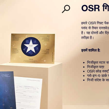
OSR गिफ
हमारे OSR गिफ़्ट पैक
पसंद से तैयार दस्तावे
है। यह दोस्तों और प्
तरीक़ा है।
इसमें शामिल है:
निजीकृत स्टार सर
निजीकृत पत्र
OSR कोड स्पष्
ग्लो-इन-द-डार्क 
निजी संदेश के सा