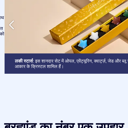
साथ
ुत
 को
लकी स्टार्स
: इस शानदार सेट में ओपल, एवेंट्यूरिन, क्वार्ट्ज़, जेड और ब्ल
आकार के क्रिस्टल शामिल हैं।
ब्रह्मांड का नंबर एक उपहार