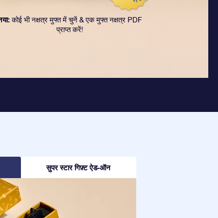
नया:
कोई भी नक्षत्र मुफ्त में चुनें & एक मुफ्त नक्षत्र PDF
प्राप्त करें!
सुपर स्टार गिफ़्ट ऐड-ऑन