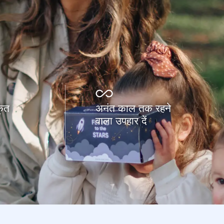
कृत
अनंत काल तक रहने
वाला उपहार दें