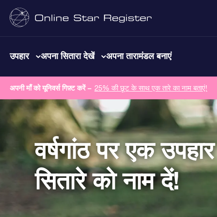
उपहार
अपना सितारा देखें
अपना तारामंडल बनाएं
अपनी माँ को यूनिवर्स गिफ़्ट करें –
25% की छूट के साथ एक तारे का नाम बताएं!
वर्षगांठ पर एक उपहा
सितारे को नाम दें!