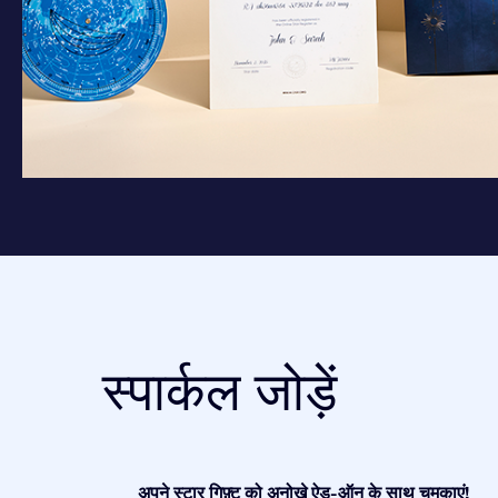
स्पार्कल जोड़ें
अपने स्टार गिफ़्ट को अनोखे ऐड-ऑन के साथ चमकाएं!