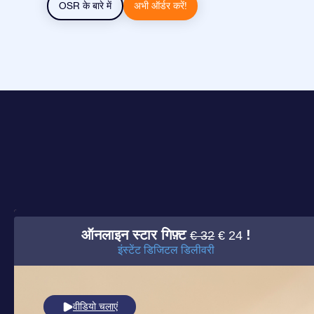
OSR के बारे में
अभी ऑर्डर करें!
ऑनलाइन स्टार गिफ़्ट
!
€ 32
€ 24
इंस्टेंट डिजिटल डिलीवरी
वीडियो चलाएं