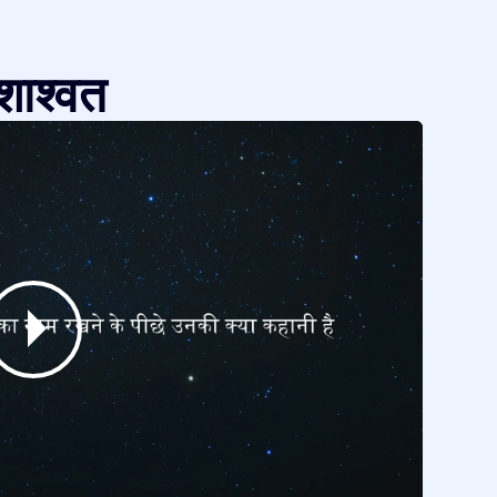
शाश्वत