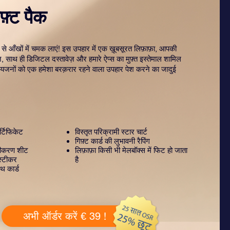
़्ट पैक
 से आँखों में चमक लाएं! इस उपहार में एक ख़ूबसूरत लिफ़ाफ़ा, आपकी
ज़, साथ ही डिजिटल दस्तावेज़ और हमारे ऐप्स का मुफ़्त इस्तेमाल शामिल
रियजनों को एक हमेशा बरक़रार रहने वाला उपहार पेश करने का जादुई
्टिफिकेट
विस्तृत परिक्रामी स्टार चार्ट
गिफ़्ट कार्ड की लुभावनी रैपिंग
टीकरण शीट
लिफ़ाफ़ा किसी भी मेलबॉक्स में फिट हो जाता
स्टीकर
है
थ कार्ड
अभी ऑर्डर करें € 39 !