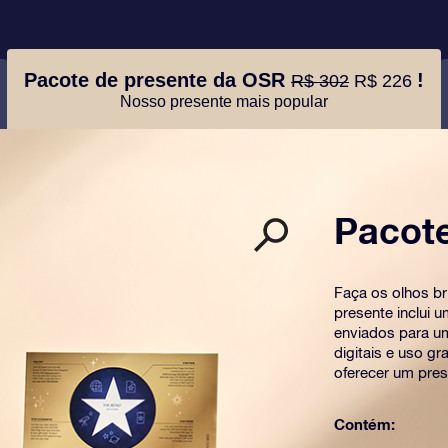
Pacote de presente da OSR
!
R$ 302
R$ 226
Nosso presente mais popular
Pacot
Faça os olhos b
presente inclui 
enviados para u
digitais e uso g
oferecer um pres
Contém: