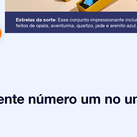
Estrelas da sorte
: Esse conjunto impressionante inclui
feitos de opala, aventurina, quartzo, jade e arenito azul.
ente número um no un