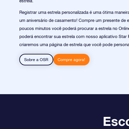
estrela.
Registrar uma estrela personalizada é uma ótima manei
um aniversário de casamento! Compre um presente de e
poucos minutos você poderá procurar a estrela no Online
poderá encontrar sua estrela com nosso aplicativo Star 
criaremos uma página de estrela que você pode personal
Sobre a OSR
Compre agora!
Esco