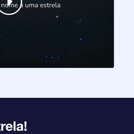
rela!