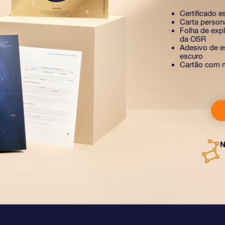
Certificado e
Carta person
Folha de exp
da OSR
Adesivo de es
escuro
Cartão com 
N