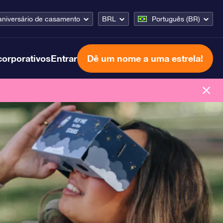
aniversário de casamento
BRL
Português (BR)
corporativos
Entrar
Dê um nome a uma estrela!