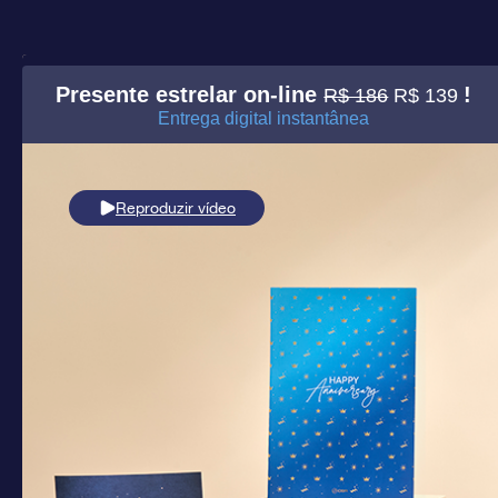
Presente estrelar on-line
!
R$ 186
R$ 139
Entrega digital instantânea
Reproduzir vídeo