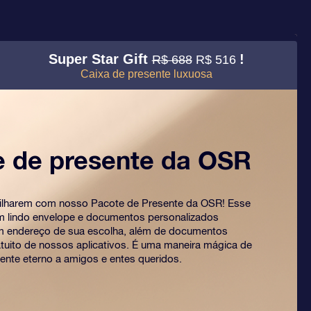
Super Star Gift
!
R$ 688
R$ 516
Caixa de presente luxuosa
e de presente da OSR
rilharem com nosso Pacote de Presente da OSR! Esse
um lindo envelope e documentos personalizados
m endereço de sua escolha, além de documentos
ratuito de nossos aplicativos. É uma maneira mágica de
ente eterno a amigos e entes queridos.