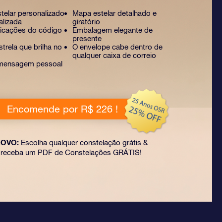
stelar personalizado
Mapa estelar detalhado e
alizada
giratório
licações do código
Embalagem elegante de
presente
trela que brilha no
O envelope cabe dentro de
qualquer caixa de correio
mensagem pessoal
Encomende por R$ 226 !
OVO:
Escolha qualquer constelação grátis &
receba um PDF de Constelações GRÁTIS!