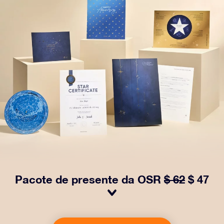
Pacote de presente da OSR
$ 62
$ 47
Faça os olhos brilharem com nosso Pacote de Presente
da OSR! Esse presente inclui um lindo envelope e