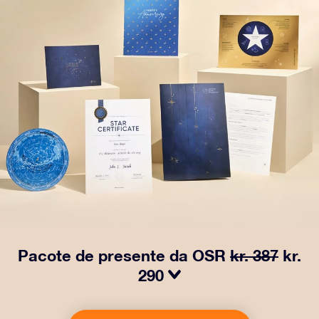
Pacote de presente da OSR
kr. 387
kr.
290
Faça os olhos brilharem com nosso Pacote de Presente
da OSR! Esse presente inclui um lindo envelope e