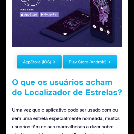
AppStore (iOS)
Play Store (Android)
O que os usuários acham
do Localizador de Estrelas?
Uma vez que o aplicativo pode ser usado com ou
sem uma estrela especialmente nomeada, muitos
usuários têm coisas maravilhosas a dizer sobre