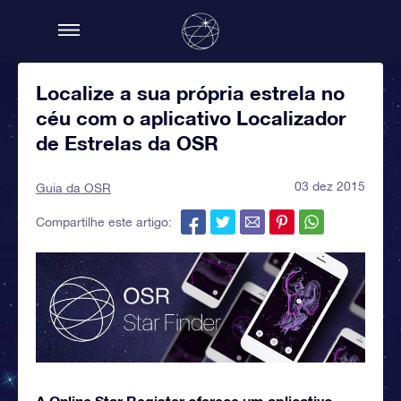
Localize a sua própria estrela no
céu com o aplicativo Localizador
de Estrelas da OSR
03 dez 2015
Guia da OSR
Compartilhe este artigo:
A Online Star Register oferece um aplicativo