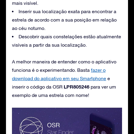
mais visível.
Inserir sua localização exata para encontrar a
estrela de acordo com a sua posição em relação
ao céu noturno.
Descobrir quais constelações estão atualmente
visíveis a partir da sua localização.
A melhor maneira de entender como o aplicativo
funciona é o experimentando. Basta
fazer o
download do aplicativo em seu Smartphone
e
LPR805246
inserir o código da OSR
para ver um
exemplo de uma estrela com nome!