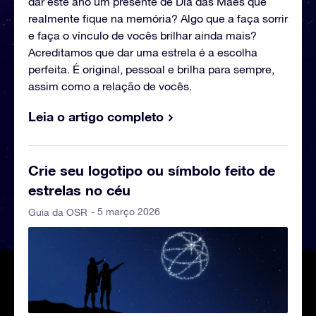
dar este ano um presente de Dia das Mães que
realmente fique na memória? Algo que a faça sorrir
e faça o vínculo de vocês brilhar ainda mais?
Acreditamos que dar uma estrela é a escolha
perfeita. É original, pessoal e brilha para sempre,
assim como a relação de vocês.
Leia o artigo completo
Crie seu logotipo ou símbolo feito de
estrelas no céu
- 5 março 2026
Guia da OSR