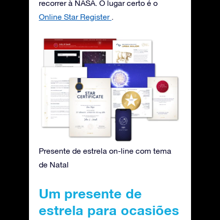
recorrer à NASA. O lugar certo é o
Online Star Register
.
Presente de estrela on-line com tema
de Natal
Um presente de
estrela para ocasiões