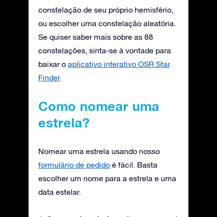
constelação de seu próprio hemisfério,
ou escolher uma constelação aleatória.
Se quiser saber mais sobre as 88
constelações, sinta-se à vontade para
baixar o
aplicativo interativo OSR Star
Finder
.
Como nomear uma
estrela?
Nomear uma estrela usando nosso
formulário de pedido
é fácil. Basta
escolher um nome para a estrela e uma
data estelar.