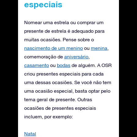
especiais
Nomear uma estrela ou comprar um
presente de estrela é adequado para
muitas ocasiões. Pense sobre o
nascimento de um menino
ou
menina
,
comemoração de
aniversário
,
casamento
ou
bodas
de alguém. A OSR
criou presentes especiais para cada
uma dessas ocasiões. Se você não tem
uma ocasião especial, basta optar pelo
tema geral de presente. Outras
ocasiões de presentes especiais
incluem, por exemplo:
Natal