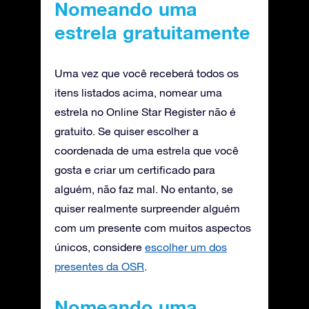
Nomeando uma
estrela gratuitamente
Uma vez que você receberá todos os
itens listados acima, nomear uma
estrela no Online Star Register não é
gratuito. Se quiser escolher a
coordenada de uma estrela que você
gosta e criar um certificado para
alguém, não faz mal. No entanto, se
quiser realmente surpreender alguém
com um presente com muitos aspectos
únicos, considere
escolher um dos
presentes da OSR
.
Nomeando uma