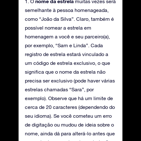
nome da estrela
1. O
muitas vezes será
semelhante à pessoa homenageada,
como “João da Silva”. Claro, também é
possível nomear a estrela em
homenagem a você e seu parceiro(a),
por exemplo, “Sam e Linda”. Cada
registro de estrela estará vinculado a
um código de estrela exclusivo, o que
significa que o nome da estrela não
precisa ser exclusivo (pode haver várias
estrelas chamadas “Sara”, por
exemplo). Observe que há um limite de
cerca de 20 caracteres (dependendo do
seu idioma). Se você cometeu um erro
de digitação ou mudou de ideia sobre o
nome, ainda dá para alterá-lo antes que