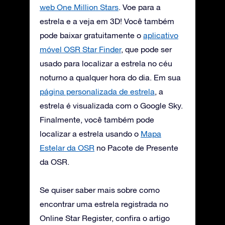
web One Million Stars
. Voe para a
estrela e a veja em 3D! Você também
pode baixar gratuitamente o
aplicativo
móvel OSR Star Finder
, que pode ser
usado para localizar a estrela no céu
noturno a qualquer hora do dia. Em sua
página personalizada de estrela
, a
estrela é visualizada com o Google Sky.
Finalmente, você também pode
localizar a estrela usando o
Mapa
Estelar da OSR
no Pacote de Presente
da OSR.
Se quiser saber mais sobre como
encontrar uma estrela registrada no
Online Star Register, confira o artigo