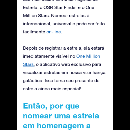
Estrela, o OSR Star Finder e o One
Million Stars. Nomear estrelas é
internacional, universal e pode ser feito
facilmente
on-line
.
Depois de registrar a estrela, ela estará
imediatamente visível no
One Million
Stars
, o aplicativo web exclusivo para
visualizar estrelas em nossa vizinhança
galáctica. Isso torna seu presente de
estrela ainda mais especial!
Então, por que
nomear uma estrela
em homenagem a