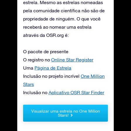
estrela. Mesmo as estrelas nomeadas
pela comunidade científica não são de
propriedade de ninguém. O que você
receberá ao nomear uma estrela
através da OSR.org é:
O pacote de presente
O registro no
Online Star Register
Uma
Página de Estrela
Inclusão no projeto incrível
One Million
Stars
Inclusão no
Aplicativo OSR Star Finder
Visualizar uma estrela no One Million
Stars!