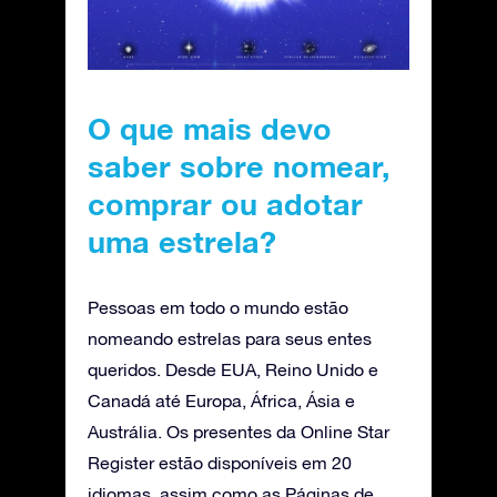
O que mais devo
saber sobre nomear,
comprar ou adotar
uma estrela?
Pessoas em todo o mundo estão
nomeando estrelas para seus entes
queridos. Desde EUA, Reino Unido e
Canadá até Europa, África, Ásia e
Austrália. Os presentes da Online Star
Register estão disponíveis em 20
idiomas, assim como as Páginas de