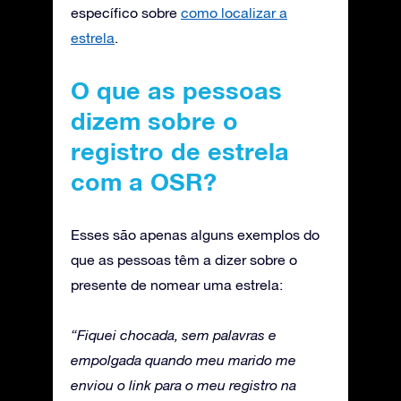
específico sobre
como localizar a
estrela
.
O que as pessoas
dizem sobre o
registro de estrela
com a OSR?
Esses são apenas alguns exemplos do
que as pessoas têm a dizer sobre o
presente de nomear uma estrela:
“Fiquei chocada, sem palavras e
empolgada quando meu marido me
enviou o link para o meu registro na