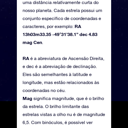
uma distância
relativamente
curta do
nosso planeta. Cada estrela possui um
conjunto específico de coordenadas e
RA
caracteres, por exemplo:
13h03m33.35 -49°31’38.1” dec 4.83
mag Cen
.
RA
é a abreviatura de Ascensão Direita,
e dec é a abreviação de declinação.
Eles são semelhantes à latitude e
longitude, mas estão relacionados às
coordenadas no céu.
Mag
significa magnitude, que é o brilho
da estrela. O brilho limitante das
estrelas vistas a olho nu é de magnitude
6,5. Com binóculos, é possível ver