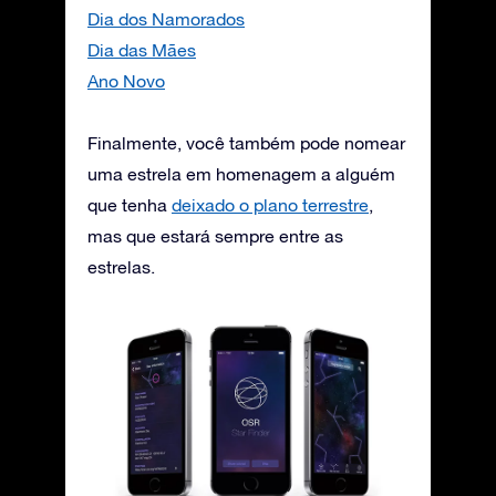
Dia dos Namorados
Dia das Mães
Ano Novo
Finalmente, você também pode nomear
uma estrela em homenagem a alguém
que tenha
deixado o plano terrestre
,
mas que estará sempre entre as
estrelas.