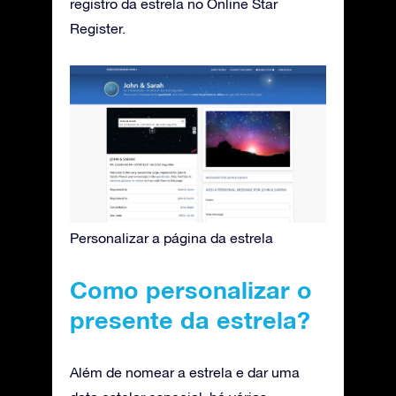
registro da estrela no Online Star
Register.
Personalizar a página da estrela
Como personalizar o
presente da estrela?
Além de nomear a estrela e dar uma