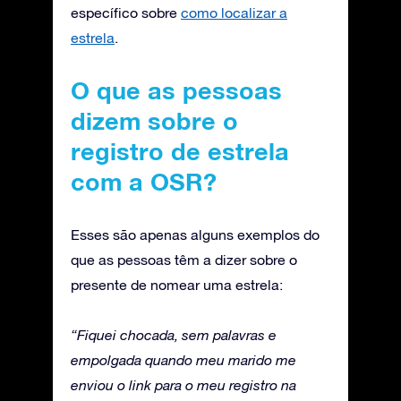
específico sobre
como localizar a
estrela
.
O que as pessoas
dizem sobre o
registro de estrela
com a OSR?
Esses são apenas alguns exemplos do
que as pessoas têm a dizer sobre o
presente de nomear uma estrela:
“Fiquei chocada, sem palavras e
empolgada quando meu marido me
enviou o link para o meu registro na