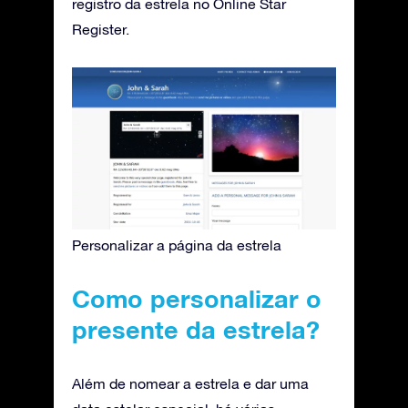
registro da estrela no Online Star
Register.
Personalizar a página da estrela
Como personalizar o
presente da estrela?
Além de nomear a estrela e dar uma