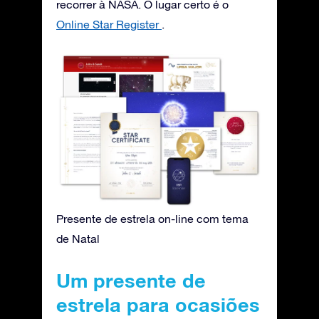
recorrer à NASA. O lugar certo é o
Online Star Register
.
Presente de estrela on-line com tema
de Natal
Um presente de
estrela para ocasiões