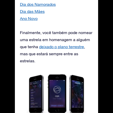
Dia dos Namorados
Dia das Mães
Ano Novo
Finalmente, você também pode nomear
uma estrela em homenagem a alguém
que tenha
deixado o plano terrestre
,
mas que estará sempre entre as
estrelas.