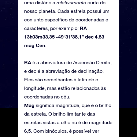
uma distância
relativamente
curta do
nosso planeta. Cada estrela possui um
conjunto específico de coordenadas e
RA
caracteres, por exemplo:
13h03m33.35 -49°31’38.1” dec 4.83
mag Cen
.
RA
é a abreviatura de Ascensão Direita,
e dec é a abreviação de declinação.
Eles são semelhantes à latitude e
longitude, mas estão relacionados às
coordenadas no céu.
Mag
significa magnitude, que é o brilho
da estrela. O brilho limitante das
estrelas vistas a olho nu é de magnitude
6,5. Com binóculos, é possível ver