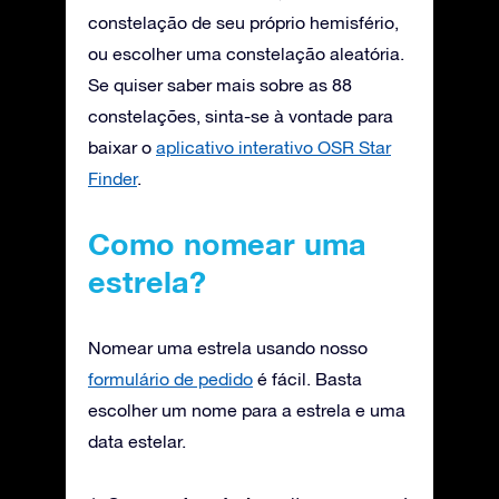
constelação de seu próprio hemisfério,
ou escolher uma constelação aleatória.
Se quiser saber mais sobre as 88
constelações, sinta-se à vontade para
baixar o
aplicativo interativo OSR Star
Finder
.
Como nomear uma
estrela?
Nomear uma estrela usando nosso
formulário de pedido
é fácil. Basta
escolher um nome para a estrela e uma
data estelar.