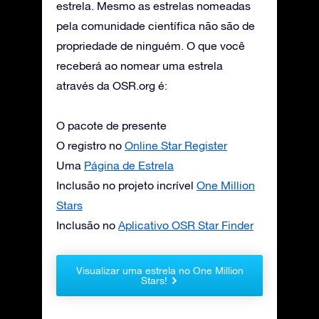
estrela. Mesmo as estrelas nomeadas
pela comunidade científica não são de
propriedade de ninguém. O que você
receberá ao nomear uma estrela
através da OSR.org é:
O pacote de presente
O registro no
Online Star Register
Uma
Página de Estrela
Inclusão no projeto incrível
One Million
Stars
Inclusão no
Aplicativo OSR Star Finder
Visualizar uma estrela no One Million
Stars!