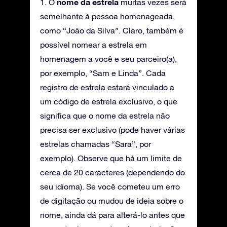
nome da estrela
1. O
muitas vezes será
semelhante à pessoa homenageada,
como “João da Silva”. Claro, também é
possível nomear a estrela em
homenagem a você e seu parceiro(a),
por exemplo, “Sam e Linda”. Cada
registro de estrela estará vinculado a
um código de estrela exclusivo, o que
significa que o nome da estrela não
precisa ser exclusivo (pode haver várias
estrelas chamadas “Sara”, por
exemplo). Observe que há um limite de
cerca de 20 caracteres (dependendo do
seu idioma). Se você cometeu um erro
de digitação ou mudou de ideia sobre o
nome, ainda dá para alterá-lo antes que