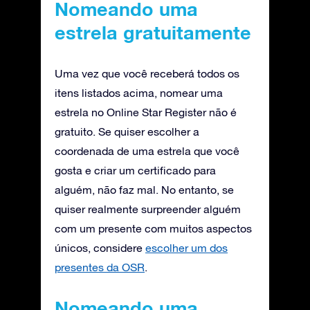
Nomeando uma
estrela gratuitamente
Uma vez que você receberá todos os
itens listados acima, nomear uma
estrela no Online Star Register não é
gratuito. Se quiser escolher a
coordenada de uma estrela que você
gosta e criar um certificado para
alguém, não faz mal. No entanto, se
quiser realmente surpreender alguém
com um presente com muitos aspectos
únicos, considere
escolher um dos
presentes da OSR
.
Nomeando uma