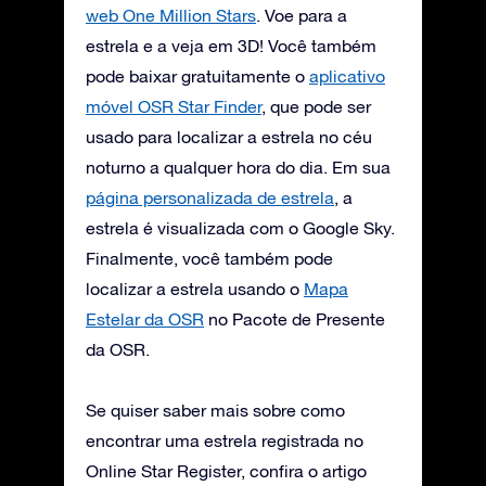
web One Million Stars
. Voe para a
estrela e a veja em 3D! Você também
pode baixar gratuitamente o
aplicativo
móvel OSR Star Finder
, que pode ser
usado para localizar a estrela no céu
noturno a qualquer hora do dia. Em sua
página personalizada de estrela
, a
estrela é visualizada com o Google Sky.
Finalmente, você também pode
localizar a estrela usando o
Mapa
Estelar da OSR
no Pacote de Presente
da OSR.
Se quiser saber mais sobre como
encontrar uma estrela registrada no
Online Star Register, confira o artigo