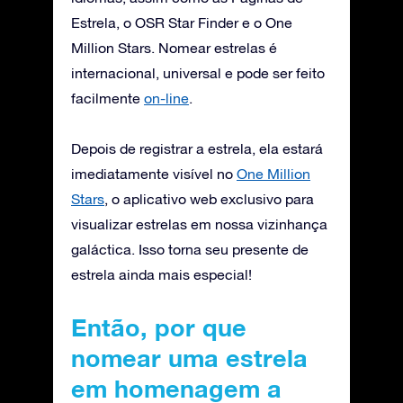
Estrela, o OSR Star Finder e o One
Million Stars. Nomear estrelas é
internacional, universal e pode ser feito
facilmente
on-line
.
Depois de registrar a estrela, ela estará
imediatamente visível no
One Million
Stars
, o aplicativo web exclusivo para
visualizar estrelas em nossa vizinhança
galáctica. Isso torna seu presente de
estrela ainda mais especial!
Então, por que
nomear uma estrela
em homenagem a