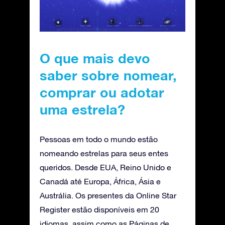
O que mais devo
saber sobre nomear,
comprar ou adotar
uma estrela?
Pessoas em todo o mundo estão
nomeando estrelas para seus entes
queridos. Desde EUA, Reino Unido e
Canadá até Europa, África, Ásia e
Austrália. Os presentes da Online Star
Register estão disponíveis em 20
idiomas, assim como as Páginas de