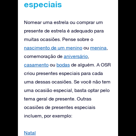
especiais
Nomear uma estrela ou comprar um
presente de estrela é adequado para
muitas ocasiões. Pense sobre o
nascimento de um menino
ou
menina
,
comemoração de
aniversário
,
casamento
ou
bodas
de alguém. A OSR
criou presentes especiais para cada
uma dessas ocasiões. Se você não tem
uma ocasião especial, basta optar pelo
tema geral de presente. Outras
ocasiões de presentes especiais
incluem, por exemplo:
Natal