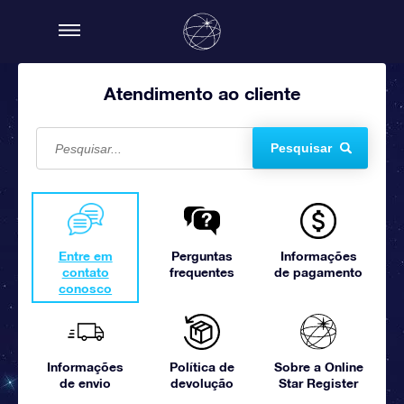
Atendimento ao cliente
Pesquisar
Entre em
Perguntas
Informações
contato
frequentes
de pagamento
conosco
Informações
Política de
Sobre a Online
de envio
devolução
Star Register