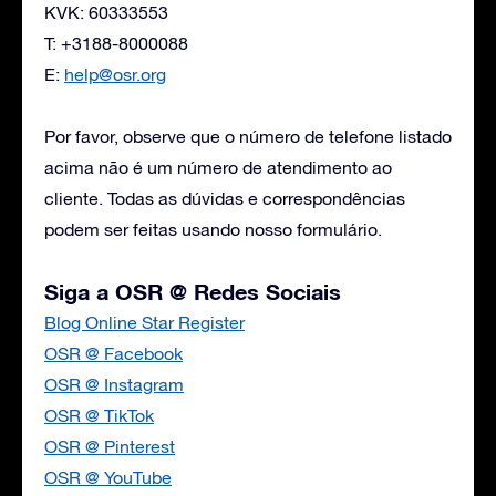
KVK: 60333553
T: +3188-8000088
E:
help@osr.org
Por favor, observe que o número de telefone listado
acima não é um número de atendimento ao
cliente. Todas as dúvidas e correspondências
podem ser feitas usando nosso formulário.
Siga a OSR @ Redes Sociais
Blog Online Star Register
OSR @ Facebook
OSR @ Instagram
OSR @ TikTok
OSR @ Pinterest
OSR @ YouTube