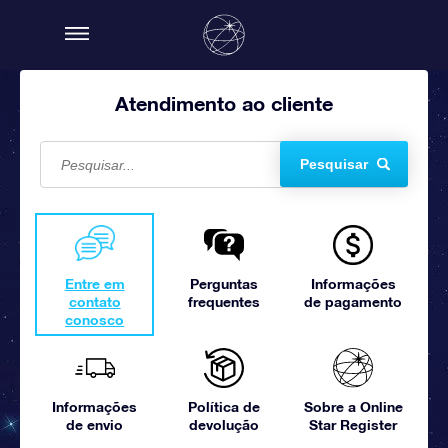
Atendimento ao cliente
Pesquisar
Entre em
Perguntas
Informações
contato
frequentes
de pagamento
conosco
Informações
Política de
Sobre a Online
de envio
devolução
Star Register