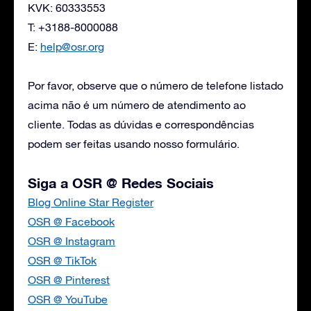
KVK: 60333553
T: +3188-8000088
E:
help@osr.org
Por favor, observe que o número de telefone listado
acima não é um número de atendimento ao
cliente. Todas as dúvidas e correspondências
podem ser feitas usando nosso formulário.
Siga a OSR @ Redes Sociais
Blog Online Star Register
OSR @ Facebook
OSR @ Instagram
OSR @ TikTok
OSR @ Pinterest
OSR @ YouTube