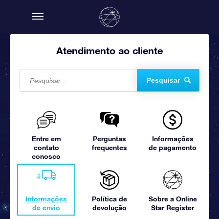
Atendimento ao cliente
Pesquisar
Entre em
Perguntas
Informações
contato
frequentes
de pagamento
conosco
Informações
Política de
Sobre a Online
de envio
devolução
Star Register