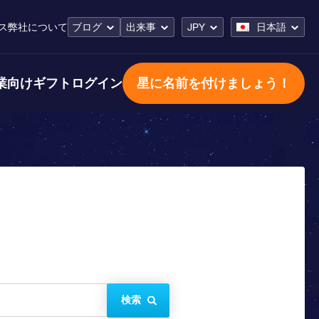
ス
弊社について
ブログ
出来事
JPY
日本語
業向けギフト
ログイン
星に名前を付けましょう！
検索