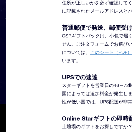
住所が正しいかを必ず確認して
に記載されたメールアドレスと
普通郵便で発送、郵便受
OSRギフトパックは、小包で届
せん。ご注文フォームでお選びい
については、
このシート（PDF）
います。
UPSでの速達
スターギフトを営業日の48～7
国によっては追加料金が発生しま
性が低い国では、UPS配送が非
Online Starギフトの即時
土壇場のギフトをお探しですか