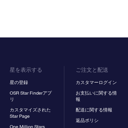
星を表示する
ご注文と配送
星の登録
カスタマーログイン
OSR Star Finderアプ
お支払いに関する情
リ
報
カスタマイズされた
配送に関する情報
Star Page
返品ポリシ
One Million Stars