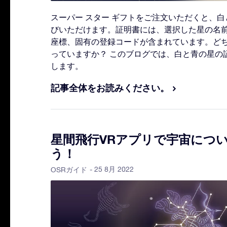
スーパー スター ギフトをご注文いただくと、
びいただけます。証明書には、選択した星の名
座標、固有の登録コードが含まれています。ど
っていますか？ このブログでは、白と青の星の
します。
記事全体をお読みください。
星間飛行VRアプリで宇宙につ
う！
- 25 8月 2022
OSRガイド