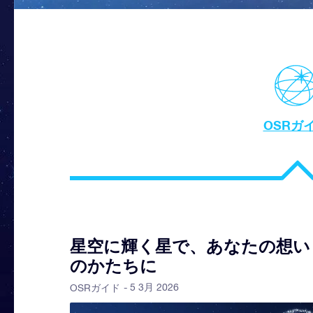
OSRガ
星空に輝く星で、あなたの想い
のかたちに
- 5 3月 2026
OSRガイド