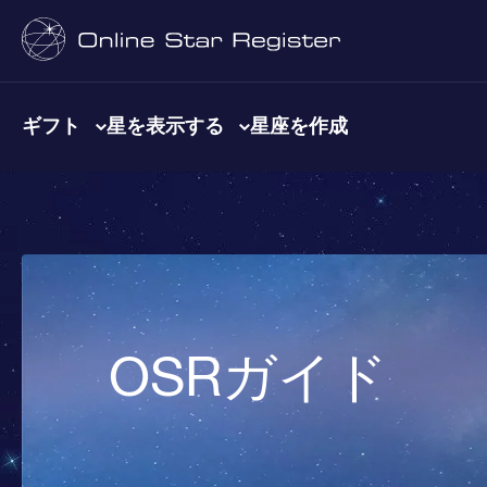
ギフト
星を表示する
星座を作成
OSRガイド