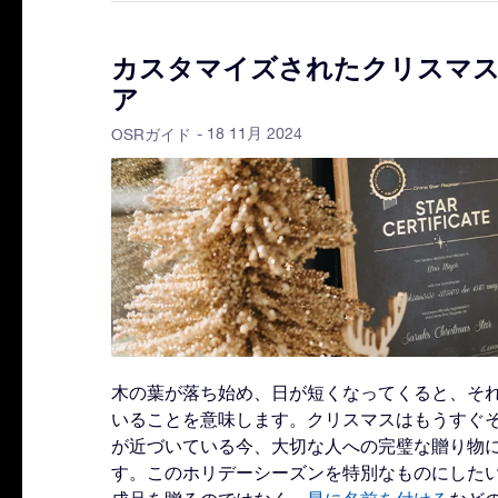
カスタマイズされたクリスマ
ア
- 18 11月 2024
OSRガイド
木の葉が落ち始め、日が短くなってくると、それ
いることを意味します。クリスマスはもうすぐそ
が近づいている今、大切な人への完璧な贈り物
す。このホリデーシーズンを特別なものにした