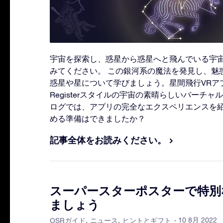
宇宙を探索し、惑星から惑星へと飛んでいる宇
みてください。 この銀河系の魔法を発見し、魅
惑星や星について学びましょう。星間飛行VRアプリで、
Registerスタイルの宇宙の素晴らしいバーチャ
ログでは、アプリの完全なエクスペリエンスを紹
める準備はできましたか？
記事全体をお読みください。
スーパースターポスターで特別
ましょう
- 10 8月 2022
OSRガイド
ニュース
ヒントとギフト