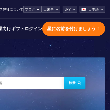
ス
弊社について
ブログ
出来事
JPY
日本語
業向けギフト
ログイン
星に名前を付けましょう！
検索