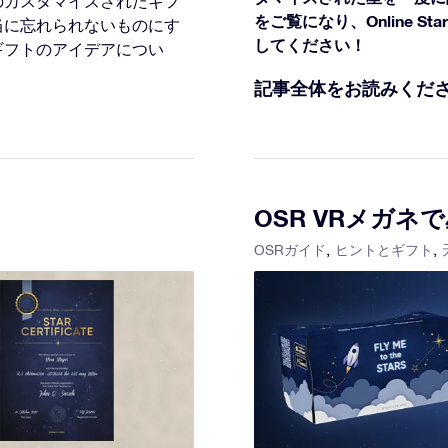
のカスタマイズされたギフ
をご覧になり、Online S
当に忘れられないものにす
してください！
ギフトのアイデアについ
記事全体をお読みくだ
OSR VRメガ
OSRガイド
ヒントとギフト