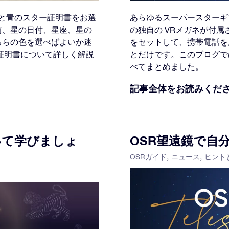
白と青のスター証明書をお選
あらゆるスーパースターギ
前、星の日付、星座、星の
の独自の VRメガネが付
ちらの色を選べばよいか迷
をセットして、携帯電話を
証明書について詳しく解説
とだけです。このブログで
べてまとめました。
記事全体をお読みくだ
いて学びましょ
OSR望遠鏡で自
OSRガイド
ニュース
ヒント