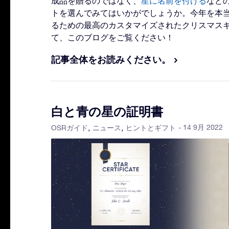
成品を贈るのではなく、
星に名前を付ける
など
トを選んでみてはいかがでしょうか。今年を本
るための最高のカスタマイズされたクリスマス
て、このブログをご覧ください！
記事全体をお読みください。
白と青の星の証明書
- 14 9月 2022
OSRガイド
ニュース
ヒントとギフト