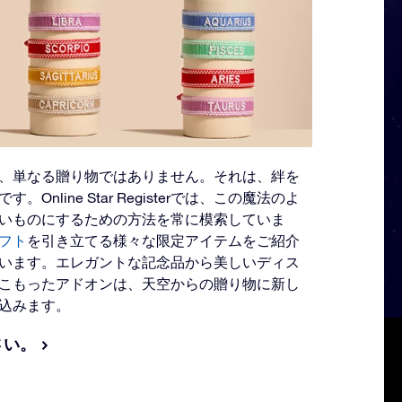
、単なる贈り物ではありません。それは、絆を
nline Star Registerでは、この魔法のよ
いものにするための方法を常に模索していま
フト
を引き立てる様々な限定アイテムをご紹介
います。エレガントな記念品から美しいディス
こもったアドオンは、天空からの贈り物に新し
込みます。
さい。