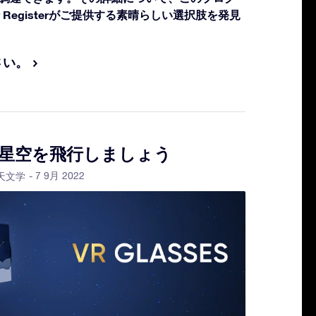
tar Registerがご提供する素晴らしい選択肢を発見
さい。
ネで星空を飛行しましょう
- 7 9月 2022
天文学