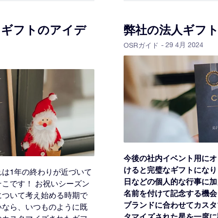
スギフトのアイデ
弊社の法人ギフ
- 29 4月 2024
OSRガイド
今後の社内イベント用にオ
けると完璧なギフトになります。
は1年の終わりが近づいて
日などの個人的な行事に加
こです！ お祝いシーズン
名前を付けて記念する機会
について考え始める時期で
ブランドに合わせてカスタ
いなら、いつものように既
タマイズされた星を一度に