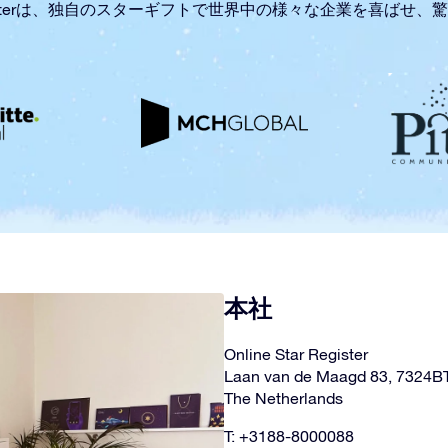
r Registerは、独自のスターギフトで世界中の様々な企業を喜ばせ
本社
Online Star Register
Laan van de Maagd 83, 7324B
The Netherlands
T: +3188-8000088