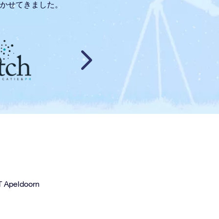
、驚かせてきました。
T Apeldoorn