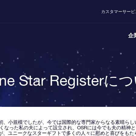
カスタマーサービ
企
ine Star Register
当初、小規模でしたが、今では国際的な専門家からなる素晴らし
に亡くなった私の夫によって設立され、OSRには今でも夫の精神
が、ユニークなスターギフトで多くの人々に慰めと喜びをもた