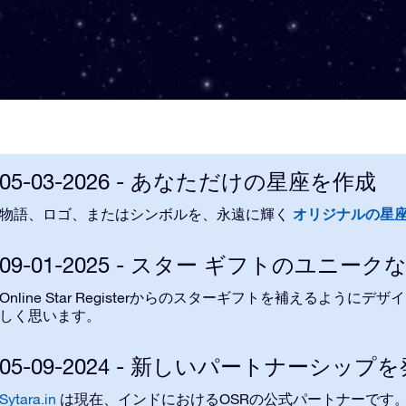
05-03-2026 - あなただけの星座を作成
オリジナルの星
物語、ロゴ、またはシンボルを、永遠に輝く
09-01-2025 - スター ギフトのユニー
Online Star Registerからのスターギフトを補えるようにデ
しく思います。
05-09-2024 - 新しいパートナーシップ
Sytara.in
OSR
は現在、インドにおける
の公式パートナーです