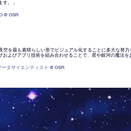
ます。」
O @ OSR
、夜空を最も素晴らしい形でビジュアル化することに多大な努力
ザおよびアプリ技術を組み合わせることで、星や銀河の魔法を
データサイエンティスト @ OSR