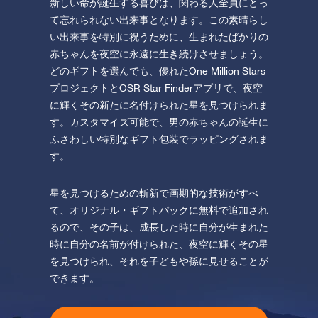
新しい命が誕生する喜びは、関わる人全員にとっ
て忘れられない出来事となります。この素晴らし
い出来事を特別に祝うために、生まれたばかりの
赤ちゃんを夜空に永遠に生き続けさせましょう。
どのギフトを選んでも、優れたOne Million Stars
プロジェクトとOSR Star Finderアプリで、夜空
に輝くその新たに名付けられた星を見つけられま
す。カスタマイズ可能で、男の赤ちゃんの誕生に
ふさわしい特別なギフト包装でラッピングされま
す。
星を見つけるための斬新で画期的な技術がすべ
て、オリジナル・ギフトパックに無料で追加され
るので、その子は、成長した時に自分が生まれた
時に自分の名前が付けられた、夜空に輝くその星
を見つけられ、それを子どもや孫に見せることが
できます。