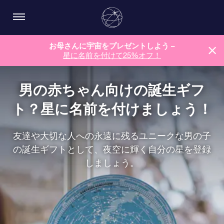
お母さんに宇宙をプレゼントしよう –
星に名前を付けて25%オフ！
男の赤ちゃん向けの誕生ギフ
ト？星に名前を付けましょう！
友達や大切な人への永遠に残るユニークな男の子
の誕生ギフトとして、夜空に輝く自分の星を登録
しましょう。