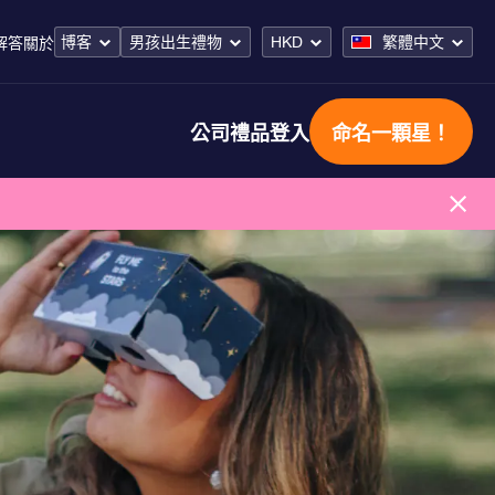
博客
男孩出生禮物
HKD
繁體中文
解答
關於
公司禮品
登入
命名一顆星！