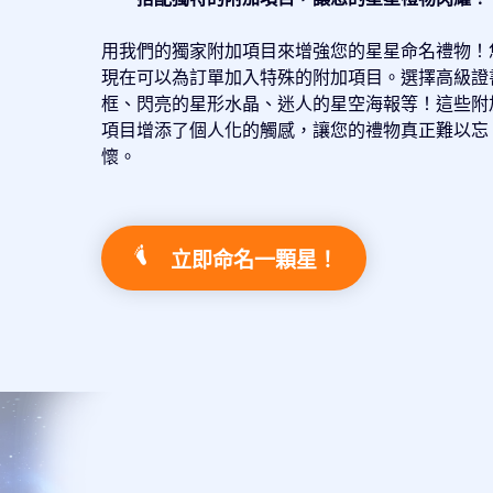
用我們的獨家附加項目來增強您的星星命名禮物！
現在可以為訂單加入特殊的附加項目。選擇高級證
框、閃亮的星形水晶、迷人的星空海報等！這些附
項目增添了個人化的觸感，讓您的禮物真正難以忘
懷。
立即命名一顆星！