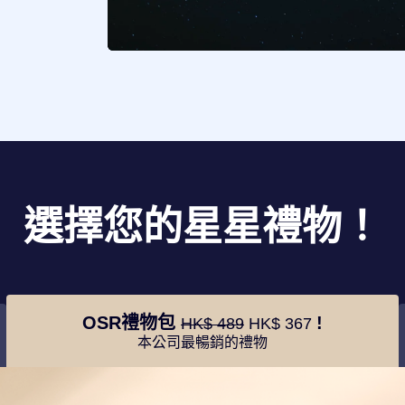
選擇您的星星禮物！
OSR禮物包
!
HK$ 489
HK$ 367
本公司最暢銷的禮物