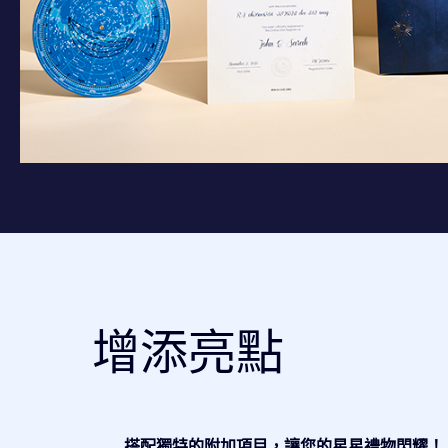
增添亮點
搭配獨特的附加項目，讓您的星星禮物閃耀！