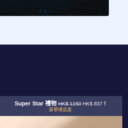
Super Star 禮物
!
HK$ 1150
HK$ 837
豪華禮品盒