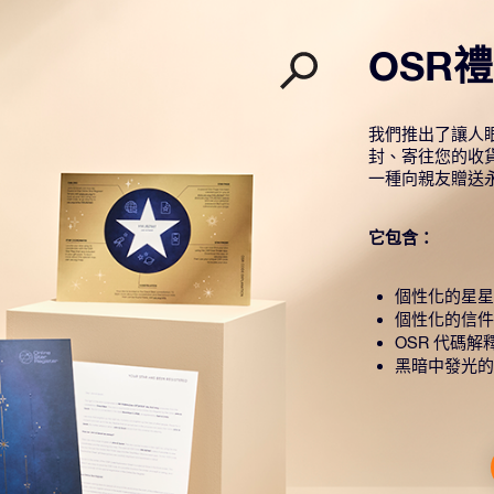
OSR
我們推出了讓人眼
封、寄往您的收
一種向親友贈送
它包含：
個性化的星星
個性化的信件
OSR 代碼解
黑暗中發光的