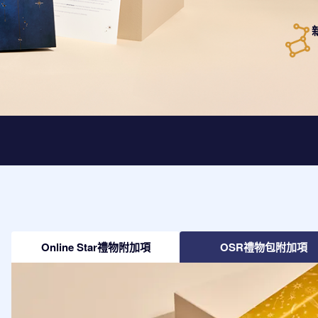
Online Star禮物附加項
OSR禮物包附加項