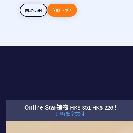
關於OSR
立即下單！
Online Star禮物
!
HK$ 301
HK$ 226
即時數字交付