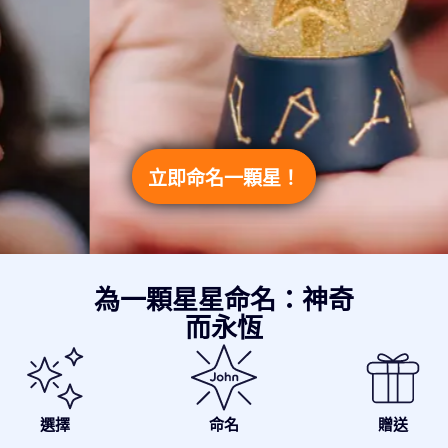
立即命名一顆星！
為一顆星星命名：神奇
而永恆
選擇
命名
贈送