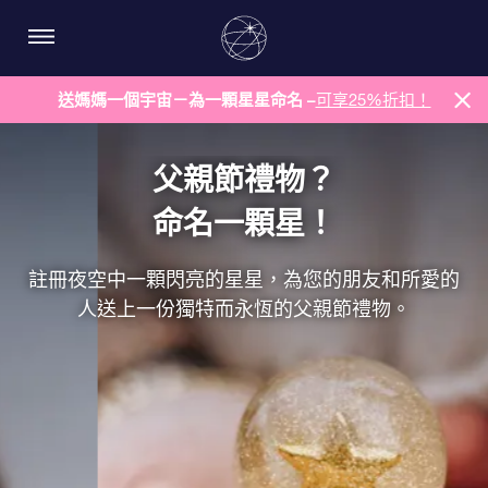
送媽媽一個宇宙－為一顆星星命名 –
可享25%折扣！
父親節禮物？
命名一顆星！
註冊夜空中一顆閃亮的星星，為您的朋友和所愛的
人送上一份獨特而永恆的父親節禮物。