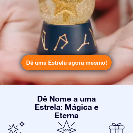
Dê uma Estrela agora mesmo!
Dê Nome a uma
Estrela: Mágica e
Eterna