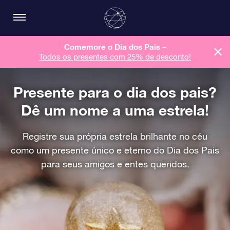
Comemore o Dia dos Pais
–
Todos os presentes com 25% de desconto!
Presente para o dia dos pais?
Dê um nome a uma estrela!
Registre sua própria estrela brilhante no céu
como um presente único e eterno do Dia dos Pais
para seus amigos e entes queridos.