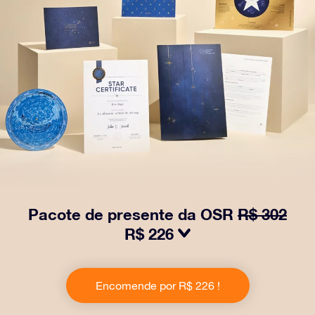
Pacote de presente da OSR
R$ 302
R$ 226
Faça os olhos brilharem com nosso Pacote de Presente
da OSR! Esse presente inclui um lindo envelope e
Encomende por R$ 226 !
documentos personalizados enviados para um
endereço de sua escolha, além de documentos digitais