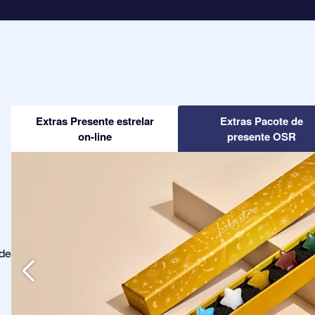
Extras Presente estrelar
Extras Pacote de
on-line
presente OSR
ode