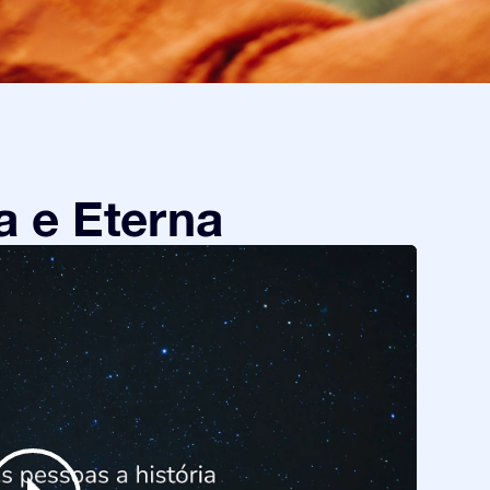
a e Eterna