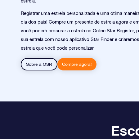
estrela.
Registrar uma estrela personalizada é uma ótima manei
dia dos pais! Compre um presente de estrela agora e e
você poderá procurar a estrela no Online Star Register, 
sua estrela com nosso aplicativo Star Finder e criarem
estrela que você pode personalizar.
Sobre a OSR
Compre agora!
Esco