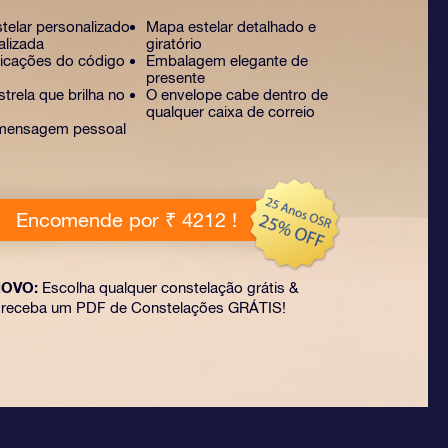
stelar personalizado
Mapa estelar detalhado e
alizada
giratório
licações do código
Embalagem elegante de
presente
trela que brilha no
O envelope cabe dentro de
qualquer caixa de correio
mensagem pessoal
Encomende por ₹ 4212 !
OVO:
Escolha qualquer constelação grátis &
receba um PDF de Constelações GRÁTIS!