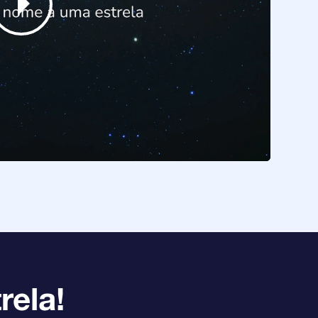
rela!