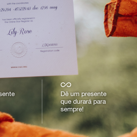
sente
Dê um presente
que durará para
sempre!