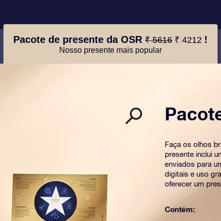
Pacote de presente da OSR
!
₹ 5616
₹ 4212
Nosso presente mais popular
Pacot
Faça os olhos b
presente inclui 
enviados para u
digitais e uso g
oferecer um pres
Contém: