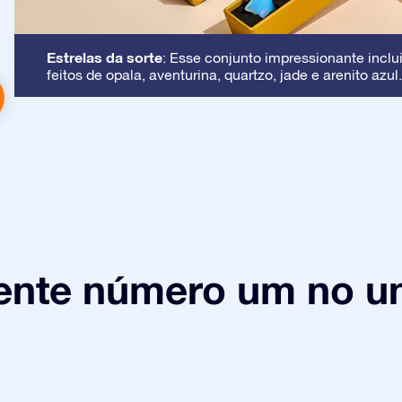
Estrelas da sorte
: Esse conjunto impressionante inclui
feitos de opala, aventurina, quartzo, jade e arenito azul.
ente número um no un