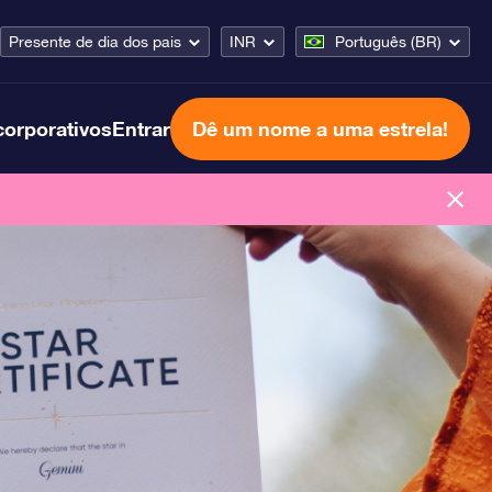
Presente de dia dos pais
INR
Português (BR)
corporativos
Entrar
Dê um nome a uma estrela!