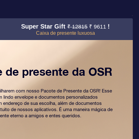
Super Star Gift
!
₹ 12815
₹ 9611
Caixa de presente luxuosa
e de presente da OSR
rilharem com nosso Pacote de Presente da OSR! Esse
um lindo envelope e documentos personalizados
m endereço de sua escolha, além de documentos
ratuito de nossos aplicativos. É uma maneira mágica de
ente eterno a amigos e entes queridos.