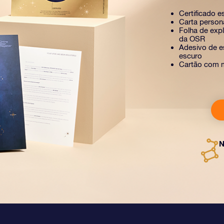
Certificado e
Carta person
Folha de exp
da OSR
Adesivo de es
escuro
Cartão com 
N