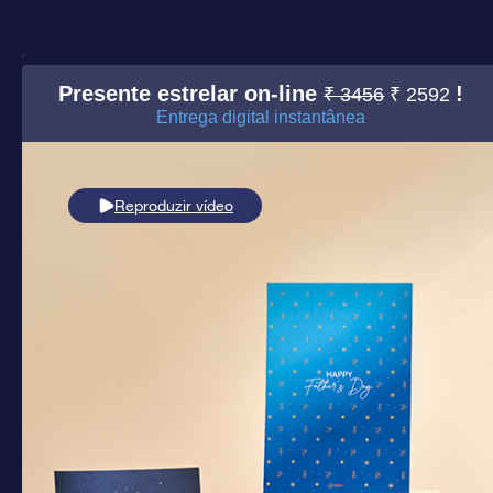
Presente estrelar on-line
!
₹ 3456
₹ 2592
Entrega digital instantânea
Reproduzir vídeo