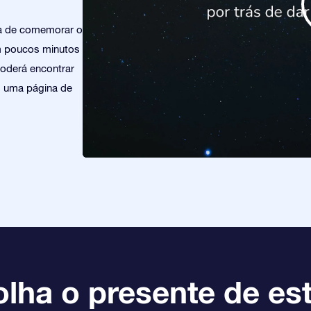
ra de comemorar o
m poucos minutos
poderá encontrar
os uma página de
lha o presente de est