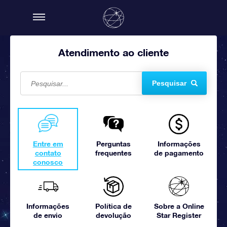
Atendimento ao cliente
Pesquisar
Entre em
Perguntas
Informações
contato
frequentes
de pagamento
conosco
Informações
Política de
Sobre a Online
de envio
devolução
Star Register