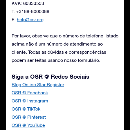
KVK: 60333553
T: +3188-8000088
E:
help@osr.org
Por favor, observe que o número de telefone listado
acima não é um número de atendimento ao
cliente. Todas as dúvidas e correspondências
podem ser feitas usando nosso formulário.
Siga a OSR @ Redes Sociais
Blog Online Star Register
OSR @ Facebook
OSR @ Instagram
OSR @ TikTok
OSR @ Pinterest
OSR @ YouTube