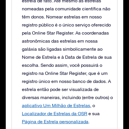
estrela de fato. Até mesmo as estrelas
nomeadas pela comunidade científica não
têm donos. Nomear estrelas em nosso
registro público é o único serviço oferecido
pela Online Star Register. As coordenadas
astronômicas das estrelas em nossa
galáxia são ligadas simbolicamente ao
Nome de Estrela e à Data de Estrela de sua
escolha. Sendo assim, você possuirá o
registro na Online Star Register, que é um
registro único em nosso banco de dados. A
estrela então pode ser visualizada de
diversas maneiras, incluindo (entre outros) o
aplicativo Um Milhão de Estrelas
, o
Localizador de Estrelas da OSR
e sua
Página de Estrela personalizada
.