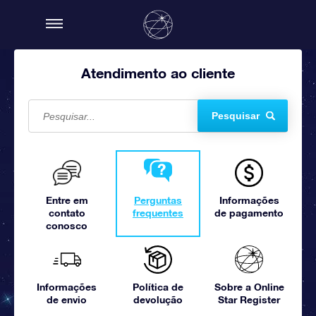
Atendimento ao cliente
Pesquisar
Entre em
Perguntas
Informações
contato
frequentes
de pagamento
conosco
Informações
Política de
Sobre a Online
de envio
devolução
Star Register