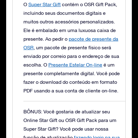
O
Super Star Gift
contém o OSR Gift Pack,
incluindo seus documentos digitais e
muitos outros acessórios personalizados.
Ele é embalado em uma luxuosa caixa de
presente.
Ao pedir o
pacote de presente da
OSR
, um pacote de presente físico será
enviado por correio para o endereço de sua
escolha. O
Presente Estelar On-line
é um
presente completamente digital. Você pode
fazer o download do conteúdo em formato
PDF usando a sua conta de cliente on-line.
BÔNUS: Você gostaria de atualizar seu
Online Star Gift ou OSR Gift Pack para um
Super Star Gift?
Você pode usar nossa
função de atualização
fazendo login na sua