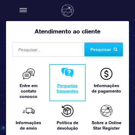
Atendimento ao cliente
Pesquisar
Entre em
Perguntas
Informações
contato
frequentes
de pagamento
conosco
Informações
Política de
Sobre a Online
de envio
devolução
Star Register