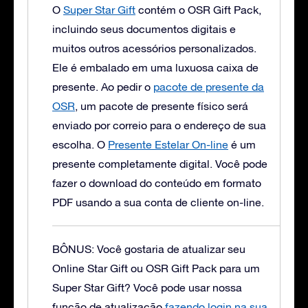
O
Super Star Gift
contém o OSR Gift Pack,
incluindo seus documentos digitais e
muitos outros acessórios personalizados.
Ele é embalado em uma luxuosa caixa de
presente.
Ao pedir o
pacote de presente da
OSR
, um pacote de presente físico será
enviado por correio para o endereço de sua
escolha. O
Presente Estelar On-line
é um
presente completamente digital. Você pode
fazer o download do conteúdo em formato
PDF usando a sua conta de cliente on-line.
BÔNUS: Você gostaria de atualizar seu
Online Star Gift ou OSR Gift Pack para um
Super Star Gift?
Você pode usar nossa
função de atualização
fazendo login na sua