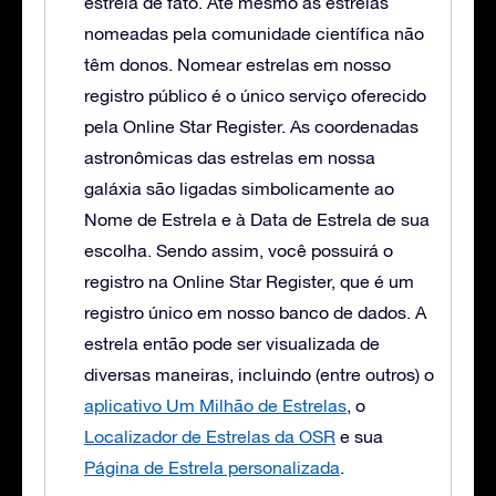
estrela de fato. Até mesmo as estrelas
nomeadas pela comunidade científica não
têm donos. Nomear estrelas em nosso
registro público é o único serviço oferecido
pela Online Star Register. As coordenadas
astronômicas das estrelas em nossa
galáxia são ligadas simbolicamente ao
Nome de Estrela e à Data de Estrela de sua
escolha. Sendo assim, você possuirá o
registro na Online Star Register, que é um
registro único em nosso banco de dados. A
estrela então pode ser visualizada de
diversas maneiras, incluindo (entre outros) o
aplicativo Um Milhão de Estrelas
, o
Localizador de Estrelas da OSR
e sua
Página de Estrela personalizada
.