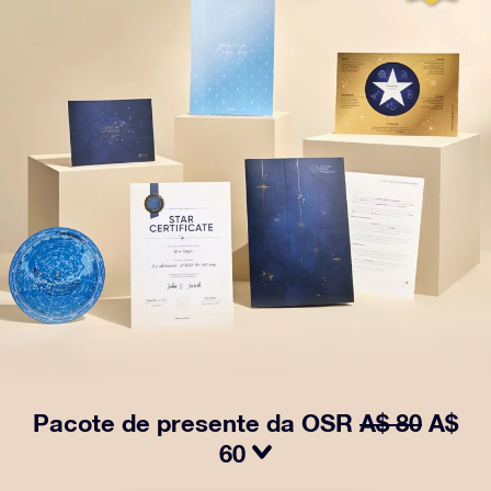
Pacote de presente da OSR
A$ 80
A$
60