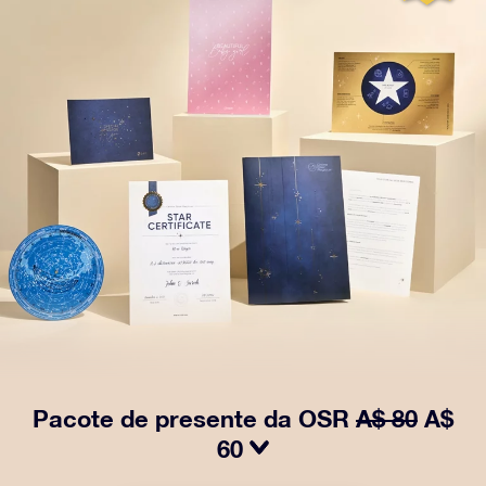
Pacote de presente da OSR
A$ 80
A$
60