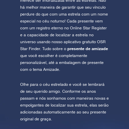
merece ser imortalizada entre as estrelas. Não
há melhor maneira de garantir que seu vínculo
perdure do que com uma estrela com um nome
especial no céu noturno! Cada presente vem
com um registro eterno no Online Star Register
e a capacidade de localizar a estrela no
universo usando nosso aplicativo gratuito OSR
presente de amizade
Star Finder. Tudo sobre o
que você escolher é completamente
personalizável, até a embalagem de presente
com o tema Amizade.
Olhe para o céu estrelado e você se lembrará
de seu querido amigo. Conforme os anos
passam e nós sonhamos com maneiras novas e
empolgantes de localizar sua estrela, elas serão
adicionadas automaticamente ao seu presente
original de graça.