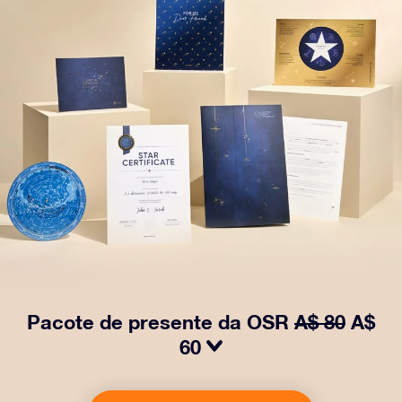
Pacote de presente da OSR
A$ 80
A$
60
Faça os olhos brilharem com nosso Pacote de Presente
da OSR! Esse presente inclui um lindo envelope e