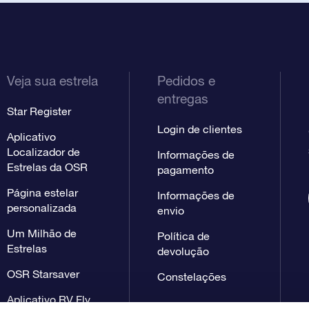
Veja sua estrela
Pedidos e
entregas
Star Register
Login de clientes
Aplicativo
Localizador de
Informações de
Estrelas da OSR
pagamento
Página estelar
Informações de
personalizada
envio
Um Milhão de
Política de
Estrelas
devolução
OSR Starsaver
Constelações
Aplicativo RV Fly