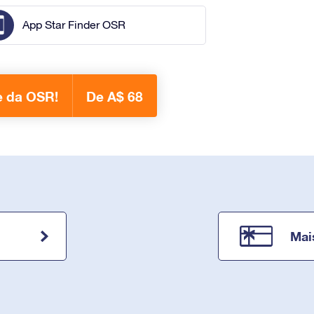
App Star Finder OSR
e da OSR!
De A$ 68
Mai