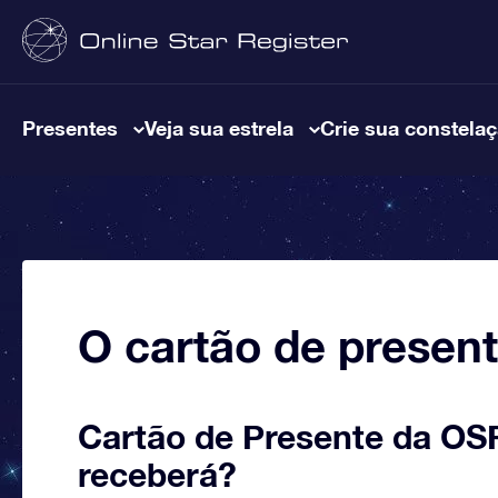
Presentes
Veja sua estrela
Crie sua constela
O cartão de presen
Cartão de Presente da OS
receberá?