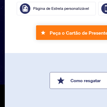
Página de Estrela personalizável
Peça o Cartão de Present
Como resgatar