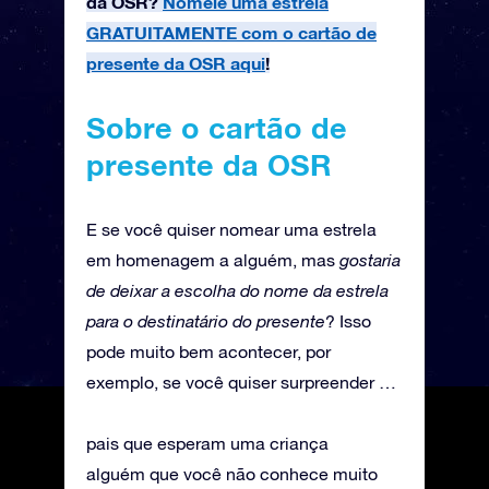
da OSR?
Nomeie uma estrela
GRATUITAMENTE com o cartão de
presente da OSR aqui
!
Sobre o cartão de
presente da OSR
E se você quiser nomear uma estrela
em homenagem a alguém, mas
gostaria
de deixar a escolha do nome da estrela
para o destinatário do presente
? Isso
pode muito bem acontecer, por
exemplo, se você quiser surpreender …
pais que esperam uma criança
alguém que você não conhece muito