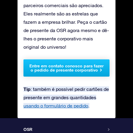
parceiros comerciais são apreciados.
Eles realmente são as estrelas que
fazem a empresa brilhar. Peça o cartão
de presente da OSR agora mesmo e dê-
lhes o presente corporativo mais
original do universo!
Entre em contato conosco para fazer
o pedido de presente corporativo
Tip
: também é possível pedir cartões de
presente em grandes quantidades
usando o formulário de pedido
.
OSR