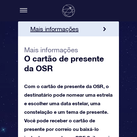
Mais informações
Como resgatar
Mais informações
Peça o Cartão de Presente
O cartão de presente
da OSR!
da OSR
Com o cartão de presente da OSR, o
destinatário pode nomear uma estrela
e escolher uma data estelar, uma
constelação e um tema de presente.
Você pode receber o cartão de
presente por correio ou baixá-lo