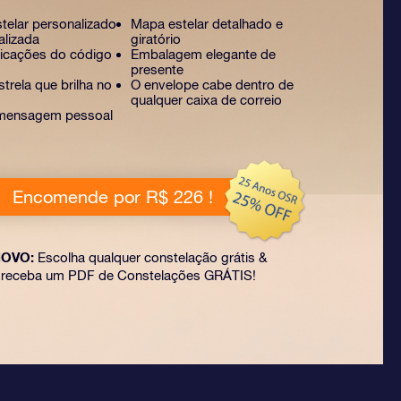
stelar personalizado
Mapa estelar detalhado e
alizada
giratório
licações do código
Embalagem elegante de
presente
trela que brilha no
O envelope cabe dentro de
qualquer caixa de correio
mensagem pessoal
Encomende por R$ 226 !
OVO:
Escolha qualquer constelação grátis &
receba um PDF de Constelações GRÁTIS!