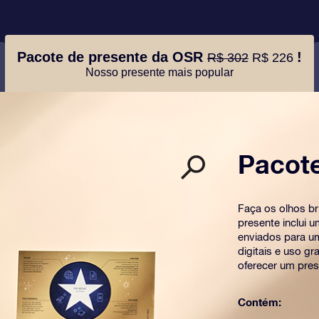
Pacote de presente da OSR
!
R$ 302
R$ 226
Nosso presente mais popular
Pacot
Faça os olhos b
presente inclui 
enviados para u
digitais e uso g
oferecer um pres
Contém: