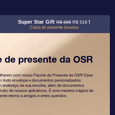
Super Star Gift
!
R$ 688
R$ 516
Caixa de presente luxuosa
e de presente da OSR
rilharem com nosso Pacote de Presente da OSR! Esse
um lindo envelope e documentos personalizados
m endereço de sua escolha, além de documentos
ratuito de nossos aplicativos. É uma maneira mágica de
ente eterno a amigos e entes queridos.