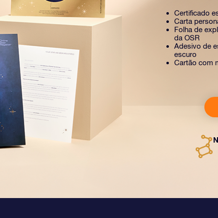
Certificado e
Carta person
Folha de exp
da OSR
Adesivo de es
escuro
Cartão com 
N