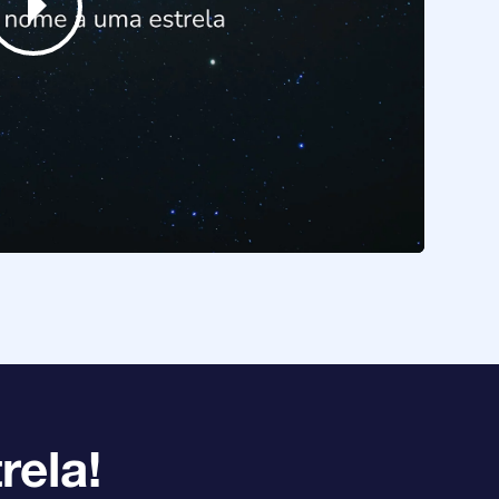
rela!