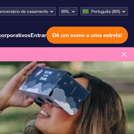
aniversário de casamento
BRL
Português (BR)
corporativos
Entrar
Dê um nome a uma estrela!