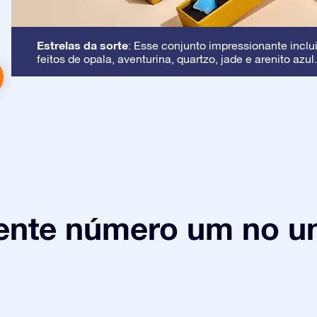
Estrelas da sorte
: Esse conjunto impressionante inclui
feitos de opala, aventurina, quartzo, jade e arenito azul.
ente número um no un