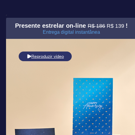
Presente estrelar on-line
!
R$ 186
R$ 139
Entrega digital instantânea
Reproduzir vídeo