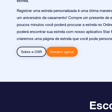
estrela.
Registrar uma estrela personalizada é uma ótima manei
um aniversário de casamento! Compre um presente de e
poucos minutos você poderá procurar a estrela no Online
poderá encontrar sua estrela com nosso aplicativo Star 
criaremos uma página de estrela que você pode personal
Sobre a OSR
Compre agora!
Esco