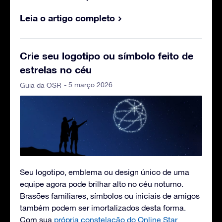
Leia o artigo completo
Crie seu logotipo ou símbolo feito de
estrelas no céu
- 5 março 2026
Guia da OSR
Seu logotipo, emblema ou design único de uma
equipe agora pode brilhar alto no céu noturno.
Brasões familiares, símbolos ou iniciais de amigos
também podem ser imortalizados desta forma.
Com sua
própria constelação do Online Star