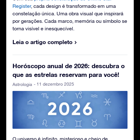
Register
, cada design é transformado em uma
constelação única. Uma obra visual que inspirará
por gerações. Cada marco, memória ou símbolo se
torna visível e inesquecível.
Leia o artigo completo
Horóscopo anual de 2026: descubra o
que as estrelas reservam para você!
- 11 dezembro 2025
Astrologia
O universo é infinito, misterioso e cheio de