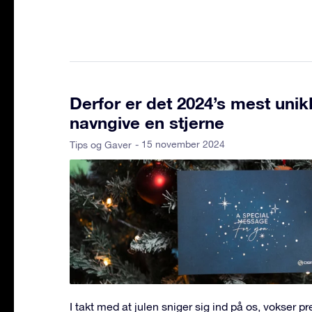
Derfor er det 2024’s mest unik
navngive en stjerne
- 15 november 2024
Tips og Gaver
I takt med at julen sniger sig ind på os, vokser pr