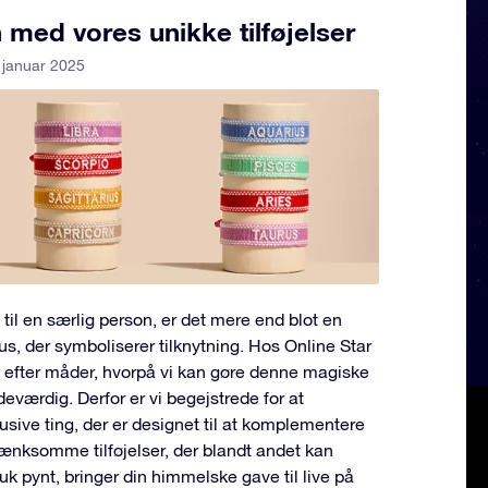
med vores unikke tilføjelser
 januar 2025
 til en særlig person, er det mere end blot en
tus, der symboliserer tilknytning. Hos Online Star
ig efter måder, hvorpå vi kan gøre denne magiske
værdig. Derfor er vi begejstrede for at
sive ting, der er designet til at komplementere
tænksomme tilføjelser, der blandt andet kan
 pynt, bringer din himmelske gave til live på