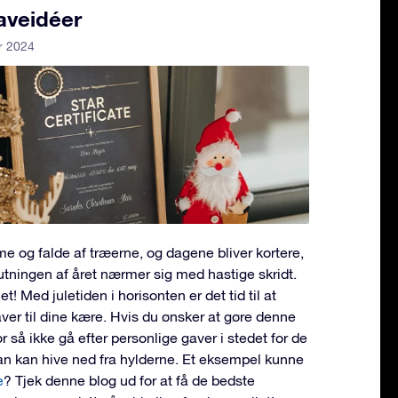
aveidéer
r 2024
e og falde af træerne, og dagene bliver kortere,
utningen af året nærmer sig med hastige skridt.
t! Med juletiden i horisonten er det tid til at
ver til dine kære. Hvis du ønsker at gøre denne
or så ikke gå efter personlige gaver i stedet for de
n kan hive ned fra hylderne. Et eksempel kunne
e
? Tjek denne blog ud for at få de bedste