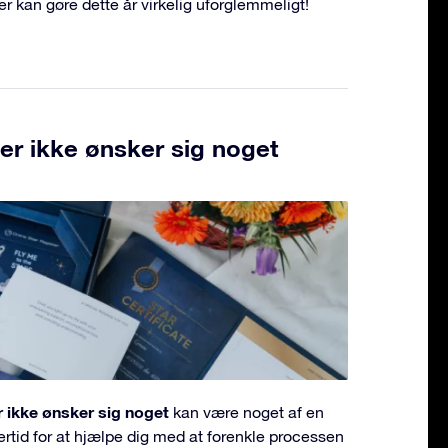
er kan gøre dette år virkelig uforglemmeligt!
 der ikke ønsker sig noget
er ikke ønsker sig noget
kan være noget af en
lertid for at hjælpe dig med at forenkle processen