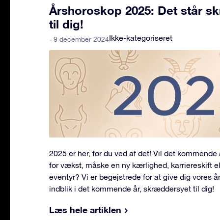
Årshoroskop 2025: Det står skr
til dig!
Ikke-kategoriseret
- 9 december 2024
2025 er her, før du ved af det! Vil det kommende
for vækst, måske en ny kærlighed, karriereskift e
eventyr? Vi er begejstrede for at give dig vores 
indblik i det kommende år, skræddersyet til dig!
Læs hele artiklen