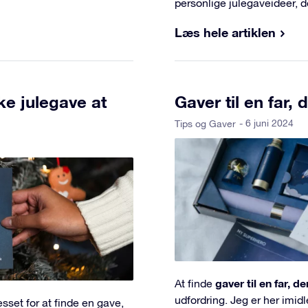
personlige julegaveideer, d
Læs hele artiklen
ke julegave at
Gaver til en far,
- 6 juni 2024
Tips og Gaver
gaver til en far, d
At finde
udfordring. Jeg er her imid
esset for at finde en gave,