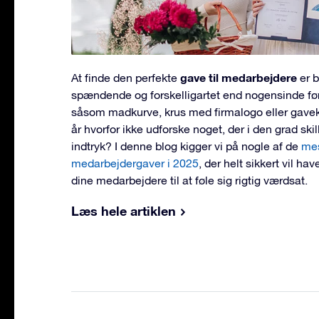
gave til medarbejdere
At finde den perfekte
er 
spændende og forskelligartet end nogensinde før.
såsom madkurve, krus med firmalogo eller gaveko
år hvorfor ikke udforske noget, der i den grad skill
indtryk? I denne blog kigger vi på nogle af de
mes
medarbejdergaver i 2025
, der helt sikkert vil ha
dine medarbejdere til at føle sig rigtig værdsat.
Læs hele artiklen