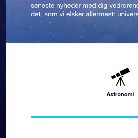
seneste nyheder med dig vedrøren
det, som vi elsker allermest: univer
Astronomi