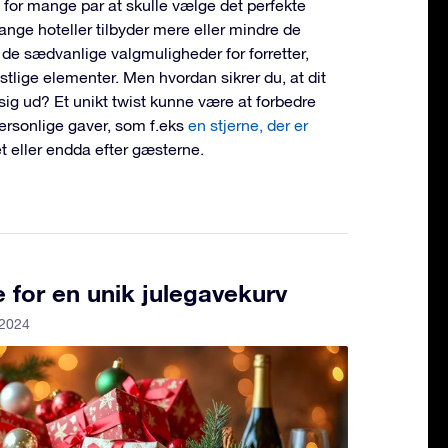
 for mange par at skulle vælge det perfekte
ange hoteller tilbyder mere eller mindre de
 de sædvanlige valgmuligheder for forretter,
estlige elementer. Men hvordan sikrer du, at dit
r sig ud? Et unikt twist kunne være at forbedre
ersonlige gaver, som f.eks
en stjerne, der er
et eller endda efter gæsterne.
e for en unik julegavekurv
 2024