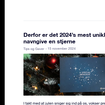
Derfor er det 2024’s mest unik
navngive en stjerne
- 15 november 2024
Tips og Gaver
I takt med at julen sniger sig ind på os, vokser pr