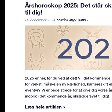
Årshoroskop 2025: Det står skr
til dig!
Ikke-kategoriseret
- 9 december 2024
2025 er her, før du ved af det! Vil det kommende
for vækst, måske en ny kærlighed, karriereskift e
eventyr? Vi er begejstrede for at give dig vores 
indblik i det kommende år, skræddersyet til dig!
Læs hele artiklen