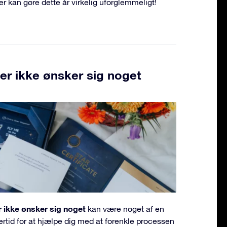
er kan gøre dette år virkelig uforglemmeligt!
 der ikke ønsker sig noget
er ikke ønsker sig noget
kan være noget af en
lertid for at hjælpe dig med at forenkle processen