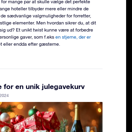
 for mange par at skulle vælge det perfekte
ange hoteller tilbyder mere eller mindre de
 de sædvanlige valgmuligheder for forretter,
estlige elementer. Men hvordan sikrer du, at dit
r sig ud? Et unikt twist kunne være at forbedre
ersonlige gaver, som f.eks
en stjerne, der er
et eller endda efter gæsterne.
e for en unik julegavekurv
 2024