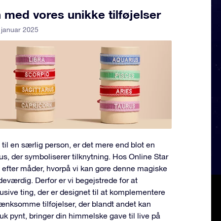
med vores unikke tilføjelser
 januar 2025
 til en særlig person, er det mere end blot en
tus, der symboliserer tilknytning. Hos Online Star
ig efter måder, hvorpå vi kan gøre denne magiske
værdig. Derfor er vi begejstrede for at
sive ting, der er designet til at komplementere
tænksomme tilføjelser, der blandt andet kan
 pynt, bringer din himmelske gave til live på