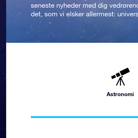
seneste nyheder med dig vedrøren
det, som vi elsker allermest: univer
Astronomi