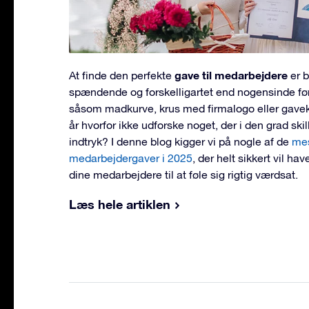
gave til medarbejdere
At finde den perfekte
er 
spændende og forskelligartet end nogensinde før.
såsom madkurve, krus med firmalogo eller gaveko
år hvorfor ikke udforske noget, der i den grad skill
indtryk? I denne blog kigger vi på nogle af de
mes
medarbejdergaver i 2025
, der helt sikkert vil ha
dine medarbejdere til at føle sig rigtig værdsat.
Læs hele artiklen