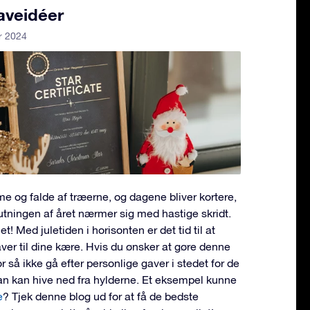
aveidéer
r 2024
e og falde af træerne, og dagene bliver kortere,
utningen af året nærmer sig med hastige skridt.
t! Med juletiden i horisonten er det tid til at
ver til dine kære. Hvis du ønsker at gøre denne
or så ikke gå efter personlige gaver i stedet for de
n kan hive ned fra hylderne. Et eksempel kunne
e
? Tjek denne blog ud for at få de bedste