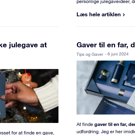
personlige julegaveideer, d
Læs hele artiklen
ke julegave at
Gaver til en far,
- 6 juni 2024
Tips og Gaver
gaver til en far, d
At finde
udfordring. Jeg er her imid
esset for at finde en gave,