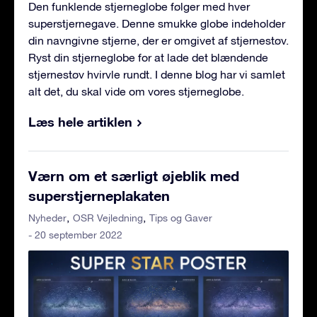
Den funklende stjerneglobe følger med hver
superstjernegave. Denne smukke globe indeholder
din navngivne stjerne, der er omgivet af stjernestøv.
Ryst din stjerneglobe for at lade det blændende
stjernestøv hvirvle rundt. I denne blog har vi samlet
alt det, du skal vide om vores stjerneglobe.
Læs hele artiklen
Værn om et særligt øjeblik med
superstjerneplakaten
Nyheder
OSR Vejledning
Tips og Gaver
- 20 september 2022