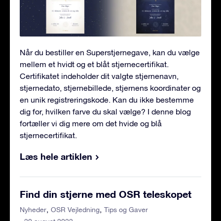
Når du bestiller en Superstjernegave, kan du vælge
mellem et hvidt og et blåt stjernecertifikat.
Certifikatet indeholder dit valgte stjernenavn,
stjernedato, stjernebillede, stjernens koordinater og
en unik registreringskode. Kan du ikke bestemme
dig for, hvilken farve du skal vælge? I denne blog
fortæller vi dig mere om det hvide og blå
stjernecertifikat.
Læs hele artiklen
Find din stjerne med OSR teleskopet
Nyheder
OSR Vejledning
Tips og Gaver