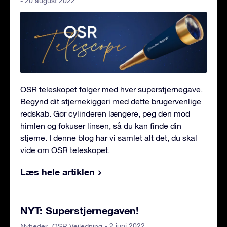
- 20 august 2022
OSR teleskopet følger med hver superstjernegave.
Begynd dit stjernekiggeri med dette brugervenlige
redskab. Gør cylinderen længere, peg den mod
himlen og fokuser linsen, så du kan finde din
stjerne. I denne blog har vi samlet alt det, du skal
vide om OSR teleskopet.
Læs hele artiklen
NYT: Superstjernegaven!
- 2 juni 2022
Nyheder
OSR Vejledning