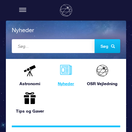
Nyheder
Søg
Astronomi
Nyheder
OSR Vejledning
Tips og Gaver