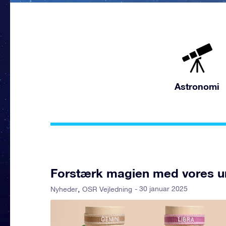
Astronomi
Forstærk magien med vores uni
- 30 januar 2025
Nyheder
OSR Vejledning