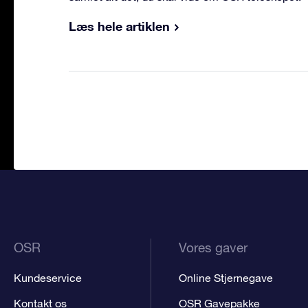
Læs hele artiklen
OSR
Vores gaver
Kundeservice
Online Stjernegave
Kontakt os
OSR Gavepakke