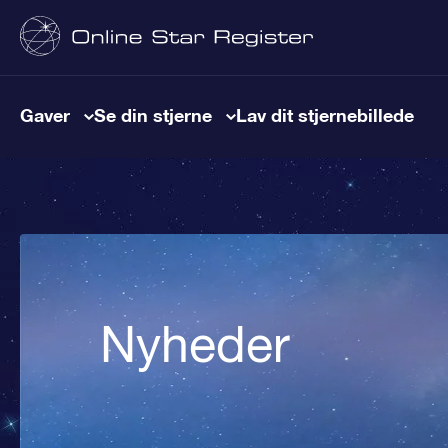
Gaver
Se din stjerne
Lav dit stjernebillede
Nyheder