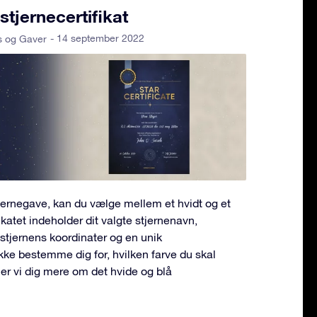
stjernecertifikat
- 14 september 2022
s og Gaver
tjernegave, kan du vælge mellem et hvidt og et
fikatet indeholder dit valgte stjernenavn,
, stjernens koordinater og en unik
kke bestemme dig for, hvilken farve du skal
er vi dig mere om det hvide og blå