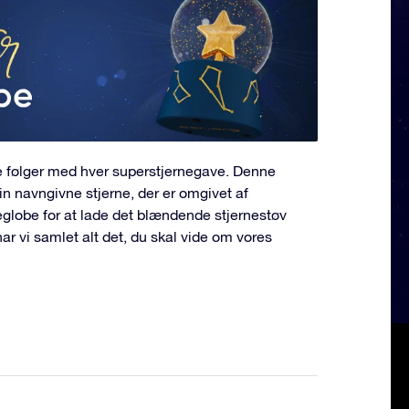
e følger med hver superstjernegave. Denne
n navngivne stjerne, der er omgivet af
neglobe for at lade det blændende stjernestøv
har vi samlet alt det, du skal vide om vores