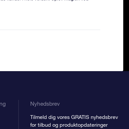
ing
Nyhedsbrev
Tilmeld dig vores GRATIS nyhedsbrev
for tilbud og produktopdateringer