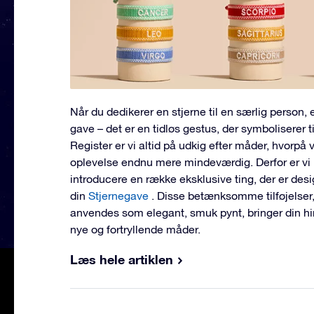
Når du dedikerer en stjerne til en særlig person, 
gave – det er en tidløs gestus, der symboliserer t
Register er vi altid på udkig efter måder, hvorp
oplevelse endnu mere mindeværdig. Derfor er vi 
introducere en række eksklusive ting, der er des
din
Stjernegave
. Disse betænksomme tilføjelser,
anvendes som elegant, smuk pynt, bringer din hi
nye og fortryllende måder.
Læs hele artiklen