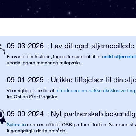
05-03-2026 - Lav dit eget stjernebillede
unikt stjernebi
Forvandl din historie, logo eller symbol til
et
udødeliggøre
minder og milepæle.
09-01-2025 - Unikke tilføjelser til din st
Vi er rigtig glade for at
introducere en række eksklusive ting
fra Online Star Register.
05-09-2024 - Nyt partnerskab bekendtg
Sytara.in
er nu en officiel OSR-partner i Indien. Sammen str
tilgængeligt i dette område.