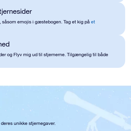
tjernesider
e, såsom emojis i gæstebogen. Tag et kig på
et
ghed
er og Flyv mig ud til stjernerne. Tilgængelig til både
 deres unikke stjernegaver.