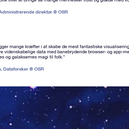
Administrerende direktør @ OSR
ger mange kræfter i at skabe de mest fantastiske visualisering
e videnskabelige data med banebrydende browser- og app-metode
es og galaksernes magi til folk."
o
,
Dataforsker @ OSR