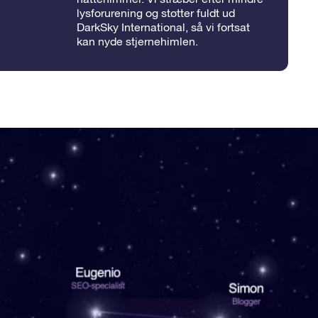
lysforurening og støtter fuldt ud
DarkSky International, så vi fortsat
kan nyde stjernehimlen.