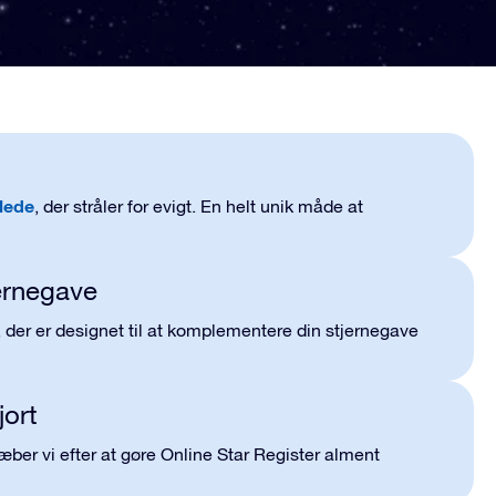
llede
, der stråler for evigt. En
helt unik
måde at
jernegave
, der er designet til at komplementere din stjernegave
jort
æber vi efter at gøre Online Star Register alment