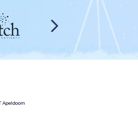
T Apeldoorn