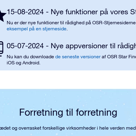
15-08-2024 - Nye funktioner på vores S
Nu er der nye funktioner til rådighed på OSR-Stjernesidern
eksempel på en stjerneside
.
05-07-2024 - Nye appversioner til rådi
Nu kan du downloade
de seneste versioner
af OSR Star Find
iOS og Android.
Forretning til forretning
lædet og overrasket forskellige virksomheder i hele verden med