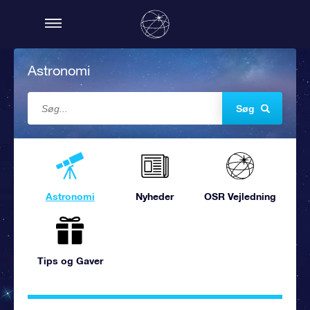
Astronomi
Søg
Astronomi
Nyheder
OSR Vejledning
Tips og Gaver