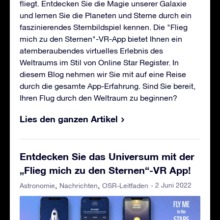
fliegt. Entdecken Sie die Magie unserer Galaxie
und lernen Sie die Planeten und Sterne durch ein
faszinierendes Sternbildspiel kennen. Die "Flieg
mich zu den Sternen"-VR-App bietet Ihnen ein
atemberaubendes virtuelles Erlebnis des
Weltraums im Stil von Online Star Register. In
diesem Blog nehmen wir Sie mit auf eine Reise
durch die gesamte App-Erfahrung. Sind Sie bereit,
Ihren Flug durch den Weltraum zu beginnen?
Lies den ganzen Artikel
Entdecken Sie das Universum mit der
„Flieg mich zu den Sternen“-VR App!
- 2 Juni 2022
Astronomie
Nachrichten
OSR-Leitfaden