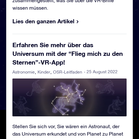
zusammengestellt, was Sie über die VR-Brille
wissen müssen.
Lies den ganzen Artikel
Erfahren Sie mehr über das
Universum mit der “Flieg mich zu den
Sternen”-VR-App!
- 25 August 2022
Astronomie
Kinder
OSR-Leitfaden
Stellen Sie sich vor, Sie wären ein Astronaut, der
das Universum erkundet und von Planet zu Planet