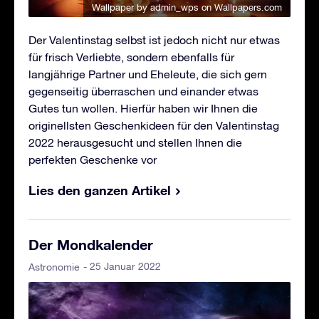
Wallpaper by admin_wps
on Wallpapers.com
Der Valentinstag selbst ist jedoch nicht nur etwas
für frisch Verliebte, sondern ebenfalls für
langjährige Partner und Eheleute, die sich gern
gegenseitig überraschen und einander etwas
Gutes tun wollen. Hierfür haben wir Ihnen die
originellsten Geschenkideen für den Valentinstag
2022 herausgesucht und stellen Ihnen die
perfekten Geschenke vor
Lies den ganzen Artikel
Der Mondkalender
- 25 Januar 2022
Astronomie