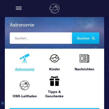
Astronomie
Suchen
Astronomie
Kinder
Nachrichten
Tipps &
OSR-Leitfaden
Geschenke