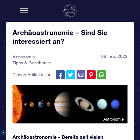
Archäoastronomie – Sind Sie
interessiert an?
08 Feb. 2022
Astronomie
Tipps & Geschenke
Diesen Artikel teilen:
Astronomie
Archäoastronomie – Bereits seit vielen